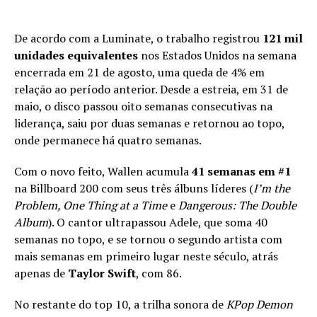
De acordo com a Luminate, o trabalho registrou
121 mil
unidades equivalentes
nos Estados Unidos na semana
encerrada em 21 de agosto, uma queda de 4% em
relação ao período anterior. Desde a estreia, em 31 de
maio, o disco passou oito semanas consecutivas na
liderança, saiu por duas semanas e retornou ao topo,
onde permanece há quatro semanas.
Com o novo feito, Wallen acumula
41 semanas em #1
na Billboard 200 com seus três álbuns líderes (
I’m the
Problem, One Thing at a Time
e
Dangerous: The Double
Album
). O cantor ultrapassou Adele, que soma 40
semanas no topo, e se tornou o segundo artista com
mais semanas em primeiro lugar neste século, atrás
apenas de
Taylor Swift
, com 86.
No restante do top 10, a trilha sonora de
KPop Demon