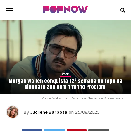
POP
Morgan Wallen conquista 12ª semana no topo da
Billboard 200 com ‘I’m the Problem’
Morgan Wallen. Foto: Reprodução / Instagram @morganwallen
By
Jucilene Barbosa
on
25/08/2025