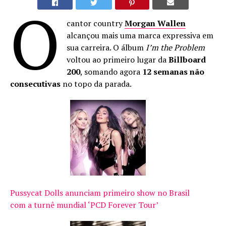
O
cantor country
Morgan Wallen
alcançou mais uma marca expressiva em
sua carreira. O álbum
I’m the Problem
voltou ao primeiro lugar da
Billboard
200
, somando agora
12 semanas não
consecutivas
no topo da parada.
Pussycat Dolls anunciam primeiro show no Brasil
com a turnê mundial ‘PCD Forever Tour’