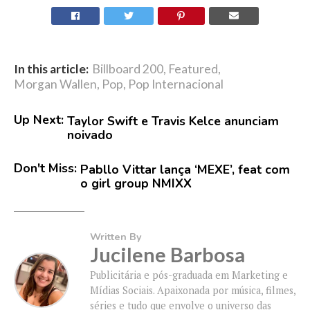
In this article:
Billboard 200
,
Featured
,
Morgan Wallen
,
Pop
,
Pop Internacional
Up Next:
Taylor Swift e Travis Kelce anunciam
noivado
Don't Miss:
Pabllo Vittar lança ‘MEXE’, feat com
o girl group NMIXX
Written By
Jucilene Barbosa
Publicitária e pós-graduada em Marketing e
Mídias Sociais. Apaixonada por música, filmes,
séries e tudo que envolve o universo das