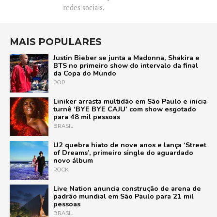
redes sociais.
MAIS POPULARES
Justin Bieber se junta a Madonna, Shakira e
BTS no primeiro show do intervalo da final
da Copa do Mundo
POP
Liniker arrasta multidão em São Paulo e inicia
turnê ‘BYE BYE CAJU’ com show esgotado
para 48 mil pessoas
BRASIL
U2 quebra hiato de nove anos e lança ‘Street
of Dreams’, primeiro single do aguardado
novo álbum
ROCK
Live Nation anuncia construção de arena de
padrão mundial em São Paulo para 21 mil
pessoas
BRASIL