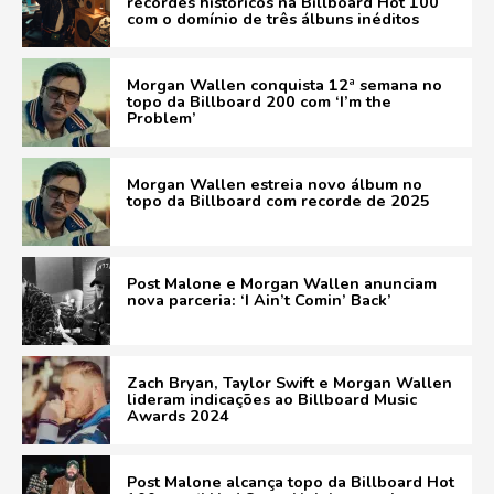
recordes históricos na Billboard Hot 100
com o domínio de três álbuns inéditos
Morgan Wallen conquista 12ª semana no
topo da Billboard 200 com ‘I’m the
Problem’
Morgan Wallen estreia novo álbum no
topo da Billboard com recorde de 2025
Post Malone e Morgan Wallen anunciam
nova parceria: ‘I Ain’t Comin’ Back’
Zach Bryan, Taylor Swift e Morgan Wallen
lideram indicações ao Billboard Music
Awards 2024
Post Malone alcança topo da Billboard Hot