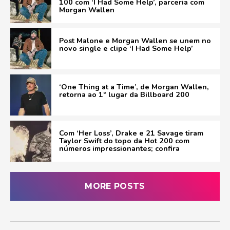
100 com ‘I Had Some Help’, parceria com
Morgan Wallen
Post Malone e Morgan Wallen se unem no
novo single e clipe ‘I Had Some Help’
‘One Thing at a Time’, de Morgan Wallen,
retorna ao 1º lugar da Billboard 200
Com ‘Her Loss’, Drake e 21 Savage tiram
Taylor Swift do topo da Hot 200 com
números impressionantes; confira
MORE POSTS