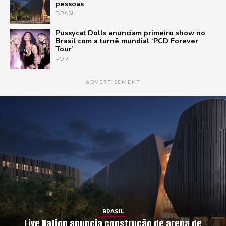
pessoas
BRASIL
Pussycat Dolls anunciam primeiro show no
Brasil com a turnê mundial ‘PCD Forever
Tour’
POP
ADVERTISEMENT
BRASIL
Live Nation anuncia construção de arena de