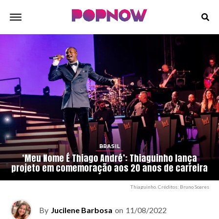
BRASIL
‘Meu Nome É Thiago André’: Thiaguinho lança
projeto em comemoração aos 20 anos de carreira
Thiaguinho. Créditos: Bruno Soares
By
Jucilene Barbosa
on
11/08/2022