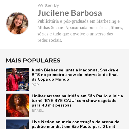
Written By
Jucilene Barbosa
Publicitária e pós-graduada em Marketing e
Mídias Sociais. Apaixonada por música, filmes,
séries e tudo que envolve o universo das
redes sociais.
MAIS POPULARES
Justin Bieber se junta a Madonna, Shakira e
BTS no primeiro show do intervalo da final
da Copa do Mundo
POP
Liniker arrasta multidão em São Paulo e inicia
turnê ‘BYE BYE CAJU’ com show esgotado
para 48 mil pessoas
BRASIL
Live Nation anuncia construção de arena de
padrão mundial em São Paulo para 21 mil