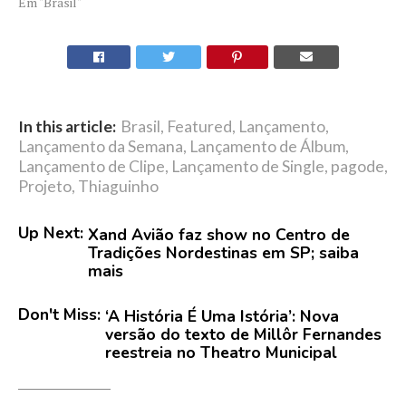
Em "Brasil"
In this article:
Brasil
,
Featured
,
Lançamento
,
Lançamento da Semana
,
Lançamento de Álbum
,
Lançamento de Clipe
,
Lançamento de Single
,
pagode
,
Projeto
,
Thiaguinho
Up Next:
Xand Avião faz show no Centro de
Tradições Nordestinas em SP; saiba
mais
Don't Miss:
‘A História É Uma Istória’: Nova
versão do texto de Millôr Fernandes
reestreia no Theatro Municipal