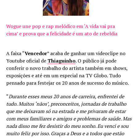
Wogue une pop e rap melódico em ‘A vida vai pra
cima’ e prova que a felicidade é um ato de rebeldia
A faixa “
Vencedor
” acaba de ganhar um videoclipe no
Youtube oficial de
Thiaguinho
. O público já pode
conferir o novo trabalho do artista também em shows,
exposições e até em um especial na TV Globo. Tudo
pensado para festejar os 20 anos de sucesso do músico.
“
Durante esses meus 20 anos de carreira, enfrentei de
tudo. Muitos ‘nãos’, preconceitos, jornadas de trabalho
que me deixavam só na estrada e me privaram de estar
com meus familiares e amigos e problemas de saúde. Mas
nada disso me fez desistir do meu sonho. Eu venci e sou
muito feliz por isso. Graças a Deus e a todos que estão