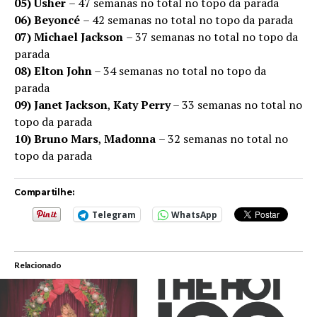
05)
Usher
– 47 semanas no total no topo da parada
06)
Beyoncé
– 42 semanas no total no topo da parada
07)
Michael Jackson
– 37 semanas no total no topo da
parada
08)
Elton John
– 34 semanas no total no topo da
parada
09)
Janet Jackson
,
Katy Perry
– 33 semanas no total no
topo da parada
10)
Bruno Mars
,
Madonna
– 32 semanas no total no
topo da parada
Compartilhe:
Telegram
WhatsApp
Relacionado