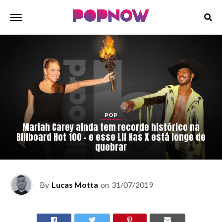
POP
Mariah Carey ainda tem recorde histórico na
Billboard Hot 100 – e esse Lil Nas X está longe de
quebrar
By
Lucas Motta
on
31/07/2019