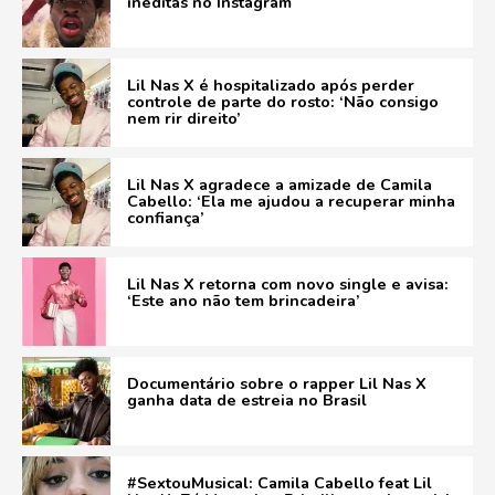
inéditas no Instagram
Lil Nas X é hospitalizado após perder
controle de parte do rosto: ‘Não consigo
nem rir direito’
Lil Nas X agradece a amizade de Camila
Cabello: ‘Ela me ajudou a recuperar minha
confiança’
Lil Nas X retorna com novo single e avisa:
‘Este ano não tem brincadeira’
Documentário sobre o rapper Lil Nas X
ganha data de estreia no Brasil
#SextouMusical: Camila Cabello feat Lil