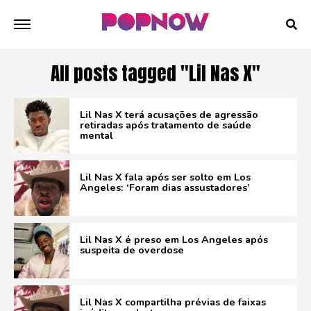
All posts tagged "Lil Nas X"
Lil Nas X terá acusações de agressão
retiradas após tratamento de saúde
mental
Lil Nas X fala após ser solto em Los
Angeles: ‘Foram dias assustadores’
Lil Nas X é preso em Los Angeles após
suspeita de overdose
Lil Nas X compartilha prévias de faixas