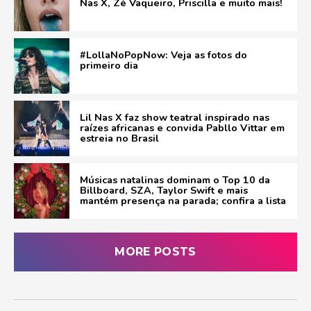
Nas X, Zé Vaqueiro, Priscilla e muito mais!
#LollaNoPopNow: Veja as fotos do
primeiro dia
Lil Nas X faz show teatral inspirado nas
raízes africanas e convida Pabllo Vittar em
estreia no Brasil
Músicas natalinas dominam o Top 10 da
Billboard, SZA, Taylor Swift e mais
mantém presença na parada; confira a lista
MORE POSTS