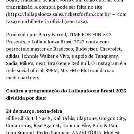
transmissão. A compra pode ser feita no site
(
https://lollapalooza.sales.ticketsforfun.com.br/
– com
taxa) e na bilheteria oficial (sem taxa).
Produzido por Perry Farrell, TIME FOR FUN e C3
Presents, o Lollapalooza Brasil 2023 conta com
patrocínio master de Bradesco, Budweiser, Chevrolet,
adidas, Johnnie Walker e Vivo, e apoio de Tanqueray,
Sadia, Mike’s, next, Braskem e Red Bull. O Instagram é a
rede social oficial. 89FM, Mix FM e Eletromidia são
media partners.
Confira a programação do Lollapalooza Brasil 2023
dividida por dias:
24 de março, sexta-feira
Billie Eilish, Lil Nas X, Kali Uchis, Claptone, Gorgon City,
Conan Gray, Rise Against, Dominic Fike, Polo & Pan,
John Summit, Pedro Sampaio, ANAVITÓRIA, Modest