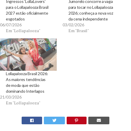
Ingressos ‘LollaLovers’
Jumorelo concorre a vaga
para o Lollapalooza Brasil
para tocar no Lollapalooza
2027 estão oficialmente
2026; conheça a nova voz
esgotados
da cena independente
06/07/2026
03/02/2026
Em "Lollapalooza"
Em "Brasil"
Lollapalooza Brasil 2026:
As maiores tendências
de moda que estão
dominando Interlagos
21/03/2026
Em "Lollapalooza"