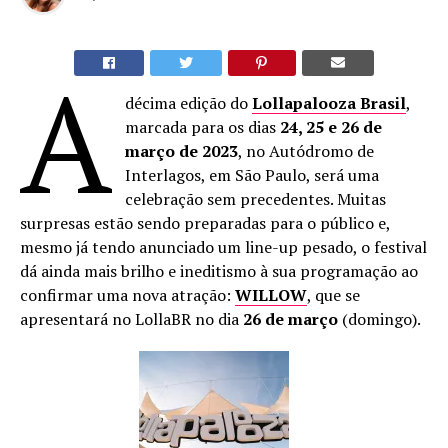
A
décima edição do
Lollapalooza Brasil
,
marcada para os dias
24, 25 e 26 de
março de 2023
, no Autódromo de
Interlagos, em São Paulo, será uma
celebração sem precedentes. Muitas
surpresas estão sendo preparadas para o público e,
mesmo já tendo anunciado um line-up pesado, o festival
dá ainda mais brilho e ineditismo à sua programação ao
confirmar uma nova atração:
WILLOW
, que se
apresentará no LollaBR no dia
26 de março
(domingo).