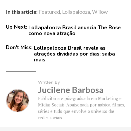
In this article:
Featured
,
Lollapalooza
,
Willow
Up Next:
Lollapalooza Brasil anuncia The Rose
como nova atração
Don't Miss:
Lollapalooza Brasil revela as
atrações divididas por dias; saiba
mais
Written By
Jucilene Barbosa
Publicitária e pós-graduada em Marketing e
Mídias Sociais. Apaixonada por música, filmes,
séries e tudo que envolve o universo das
redes sociais.