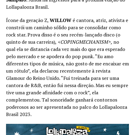
Lollapalooza Brasil.
Ícone da geração Z,
WILLOW
é cantora, atriz, ativista e
constrói um caminho sólido para se consolidar como
rock star. Prova disso é o seu recém-lançado disco (o
quinto de sua carreira),
<COPINGMECHANISM>,
no
qual ela se distancia cada vez mais do que era esperado
pelo mercado e se apodera do pop punk. “Eu amo
diferentes tipos de música, não gosto de me encaixar em
um rótulo”, ela declarou recentemente à revista
Glamour do Reino Unido. “Fui treinada para ser uma
cantora de R&B, então fui nessa direção. Mas eu sempre
tive uma grande afinidade com o rock”, ela
complementou. Tal sonoridade ganhará contornos
poderosos ao ser apresentada no palco do Lollapalooza
Brasil 2023.