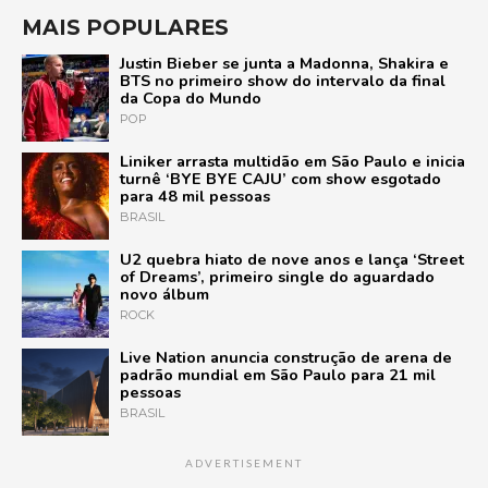
MAIS POPULARES
Justin Bieber se junta a Madonna, Shakira e
BTS no primeiro show do intervalo da final
da Copa do Mundo
POP
Liniker arrasta multidão em São Paulo e inicia
turnê ‘BYE BYE CAJU’ com show esgotado
para 48 mil pessoas
BRASIL
U2 quebra hiato de nove anos e lança ‘Street
of Dreams’, primeiro single do aguardado
novo álbum
ROCK
Live Nation anuncia construção de arena de
padrão mundial em São Paulo para 21 mil
pessoas
BRASIL
ADVERTISEMENT