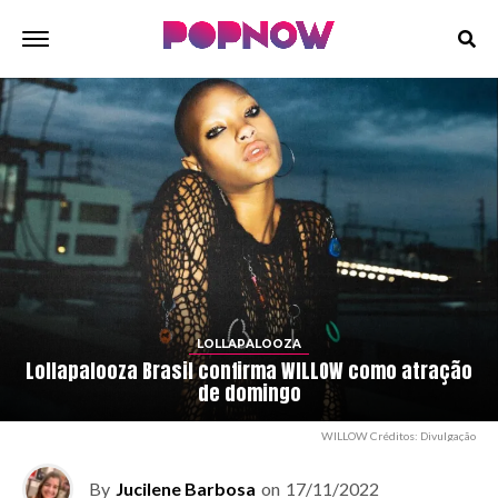
LOLLAPALOOZA
Lollapalooza Brasil confirma WILLOW como atração
de domingo
WILLOW Créditos: Divulgação
By
Jucilene Barbosa
on
17/11/2022