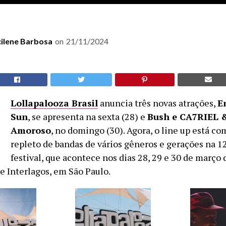
cilene Barbosa
on
21/11/2024
O
Lollapalooza Brasil
anuncia três novas atrações,
E
Sun
, se apresenta na sexta (28) e
Bush e CA7RIEL 
Amoroso
, no domingo (30). Agora, o line up está co
repleto de bandas de vários gêneros e gerações na 1
festival, que acontece nos dias 28, 29 e 30 de março
 Interlagos, em São Paulo.