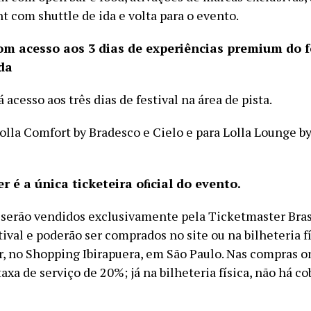
t com shuttle de ida e volta para o evento.
om acesso aos 3 dias de experiências premium do f
da
á acesso aos três dias de festival na área de pista.
olla Comfort by Bradesco e Cielo e para Lolla Lounge by
r é a única ticketeira oﬁcial do evento.
 serão vendidos exclusivamente pela Ticketmaster Brasi
stival e poderão ser comprados no site ou na bilheteria f
, no Shopping Ibirapuera, em São Paulo. Nas compras o
axa de serviço de 20%; já na bilheteria física, não há c