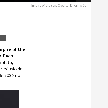
Empire of the sun. Crédito: Divulgação
mpire of the
& Paco
mpleto,
2ª edição do
 de 2025 no