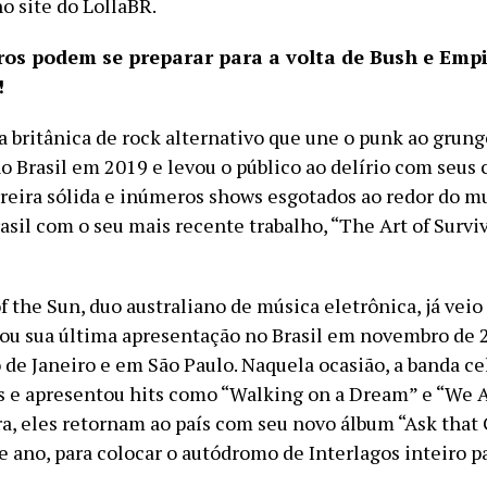
o site do LollaBR.
iros podem se preparar para a volta de Bush e Empi
!
 britânica de rock alternativo que une o punk ao grunge
 Brasil em 2019 e levou o público ao delírio com seus c
eira sólida e inúmeros shows esgotados ao redor do m
asil com o seu mais recente trabalho, “The Art of Survi
f the Sun, duo australiano de música eletrônica, já veio
zou sua última apresentação no Brasil em novembro de 
 de Janeiro e em São Paulo. Naquela ocasião, a banda ce
s e apresentou hits como “Walking on a Dream” e “We 
ra, eles retornam ao país com seu novo álbum “Ask that 
 ano, para colocar o autódromo de Interlagos inteiro p