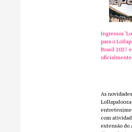
Ingressos ‘Lo
para o Lolla
Brasil 2027 
oficialmente
As novidades 
Lollapalooza
entretenimen
com atividad
extensão do 