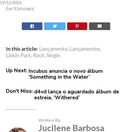
19/12/2025
Em "Eletrônica"
In this article:
Lançamento
,
Lançamentos
,
Linkin Park
,
Rock
,
Single
Up Next:
Incubus anuncia o novo álbum
‘Something in the Water’
Don't Miss:
d4vd lança o aguardado álbum de
estreia, ‘Withered’
Written By
Jucilene Barbosa