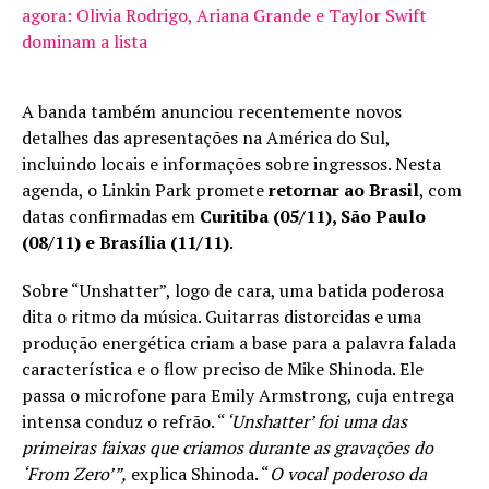
agora: Olivia Rodrigo, Ariana Grande e Taylor Swift
dominam a lista
A banda também anunciou recentemente novos
detalhes das apresentações na América do Sul,
incluindo locais e informações sobre ingressos. Nesta
agenda, o Linkin Park promete
retornar ao Brasil
, com
datas confirmadas em
Curitiba (05/11), São Paulo
(08/11) e Brasília (11/11)
.
Sobre “Unshatter”, logo de cara, uma batida poderosa
dita o ritmo da música. Guitarras distorcidas e uma
produção energética criam a base para a palavra falada
característica e o flow preciso de Mike Shinoda. Ele
passa o microfone para Emily Armstrong, cuja entrega
intensa conduz o refrão. “
‘Unshatter’ foi uma das
primeiras faixas que criamos durante as gravações do
‘From Zero’”,
explica Shinoda. “
O vocal poderoso da