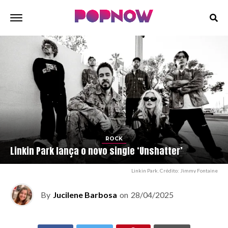
ROCK
Linkin Park lança o novo single ‘Unshatter’
Linkin Park. Crédito: Jimmy Fontaine
By
Jucilene Barbosa
on
28/04/2025