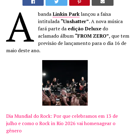
A
banda
Linkin Park
lançou a faixa
intitulada
“Unshatter”
. A nova música
fará parte da
edição Deluxe
do
aclamado álbum
“FROM ZERO”
, que tem
previsão de lançamento para o dia 16 de
maio deste ano.
Dia Mundial do Rock: Por que celebramos em 13 de
julho e como o Rock in Rio 2026 vai homenagear o
gênero