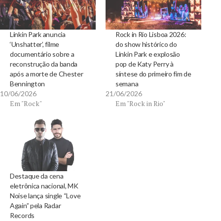
Linkin Park anuncia
Rock in Rio Lisboa 2026:
‘Unshatter’, filme
do show histórico do
documentário sobre a
Linkin Park e explosão
reconstrução da banda
pop de Katy Perry à
após a morte de Chester
síntese do primeiro fim de
Bennington
semana
10/06/2026
21/06/2026
Em "Rock"
Em "Rock in Rio"
Destaque da cena
eletrônica nacional, MK
Noise lança single “Love
Again” pela Radar
Records