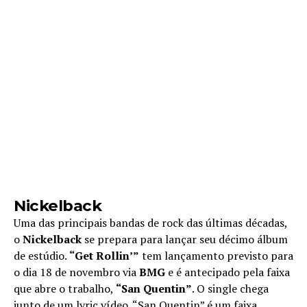
Nickelback
Uma das principais bandas de rock das últimas décadas,
o
Nickelback
se prepara para lançar seu décimo álbum
de estúdio.
“Get Rollin’”
tem lançamento previsto para
o dia 18 de novembro via
BMG
e é antecipado pela faixa
que abre o trabalho,
“San Quentin”
. O single chega
junto de um lyric vídeo. “San Quentin” é um faixa