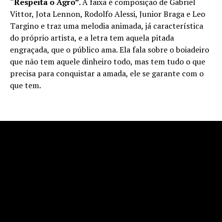
“Respeita o Agro”.
A faixa é composição de Gabriel
Vittor, Jota Lennon, Rodolfo Alessi, Junior Braga e Leo
Targino e traz uma melodia animada, já característica
do próprio artista, e a letra tem aquela pitada
engraçada, que o público ama. Ela fala sobre o boiadeiro
que não tem aquele dinheiro todo, mas tem tudo o que
precisa para conquistar a amada, ele se garante com o
que tem.