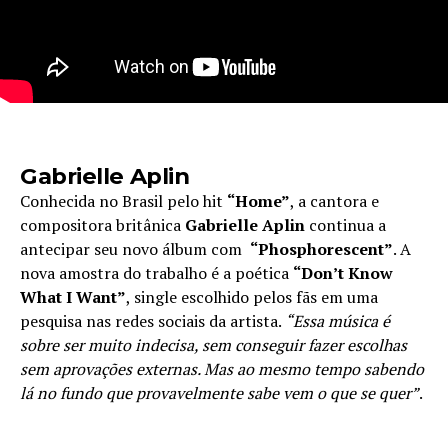
Gabrielle Aplin
Conhecida no Brasil pelo hit
“Home”
, a cantora e
compositora britânica
Gabrielle Aplin
continua a
antecipar seu novo álbum com
“Phosphorescent”
. A
nova amostra do trabalho é a poética
“Don’t Know
What I Want”
, single escolhido pelos fãs em uma
pesquisa nas redes sociais da artista.
“Essa música é
sobre ser muito indecisa, sem conseguir fazer escolhas
sem aprovações externas. Mas ao mesmo tempo sabendo
lá no fundo que provavelmente sabe vem o que se quer”
.