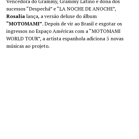
Vencedora do Grammy, Grammy Latino e dona dos
sucessos “Despechá” e “LA NOCHE DE ANOCHE”,
Rosalía
lança, a versão deluxe do álbum
“MOTOMAMI”
. Depois de vir ao Brasil e esgotar os
ingressos no Espaço Américas com a “MOTOMAMI
WORLD TOUR”, a artista espanhola adiciona 5 novas
músicas ao projeto.