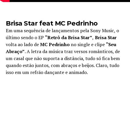
Brisa Star feat MC Pedrinho
Em uma sequência de lançamentos pela Sony Music, o
último sendo o EP
“Retrô da Brisa Star”
,
Brisa Star
volta ao lado de
MC Pedrinho
no single e clipe
“Seu
Abraço”
. A letra da música traz versos românticos, de
um casal que não suporta a distância, tudo só fica bem
quando estão juntos, com abraços e beijos. Claro, tudo
isso em um refrão dançante e animado.