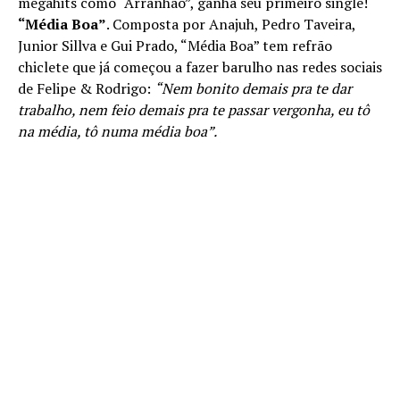
megahits como “Arranhão”, ganha seu primeiro single!
“Média Boa”
. Composta por Anajuh, Pedro Taveira,
Junior Sillva e Gui Prado, “Média Boa” tem refrão
chiclete que já começou a fazer barulho nas redes sociais
de Felipe & Rodrigo:
“Nem bonito demais pra te dar
trabalho, nem feio demais pra te passar vergonha, eu tô
na média, tô numa média boa”.