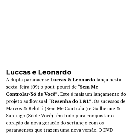
Luccas e Leonardo
A dupla paranaense
Luccas & Leonardo
lança nesta
sexta-feira (09) o pout-pourri de
“Sem Me
Controlar/Só de Você”
.
Este é mais um lançamento do
projeto audiovisual
“Resenha do L&L”
. Os sucessos de
Marcos & Belutti (Sem Me Controlar) e Guilherme &
Santiago (Só de Você) têm tudo para conquistar o
coração da nova geração do sertanejo com os
paranaenses que trazem uma nova versão. O DVD