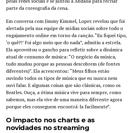
pelas redes sociais e se juntou a Abdalla para recriar
parte da coreografia da cena.
Em conversa com Jimmy Kimmel, Lopez revelou que foi
alertada pela sua equipe de mídias sociais sobre todo o
engajamento online em torno da canção. “Eu fiquei tipo,
‘o quê?!’ Foi algo meio que do nada”, admitiu a estrela.
Ela aproveitou o gancho para refletir sobre a dinâmica
atual de consumo de música: “O negócio da música,
tudo mudou porque as pessoas descobrem (de fontes
diferentes)”. Ela acrescentou: “Meus filhos estão
ouvindo todos os tipos de música que eu nunca nem
ouvi falar. E algumas coisas que são clássicas, como os
Beatles. Ouça, a ótima música vive para sempre, como
sabemos, mas ela vive de uma maneira diferente agora
porque eles conseguem encontrá-la facilmente”.
O impacto nos charts e as
novidades no streaming