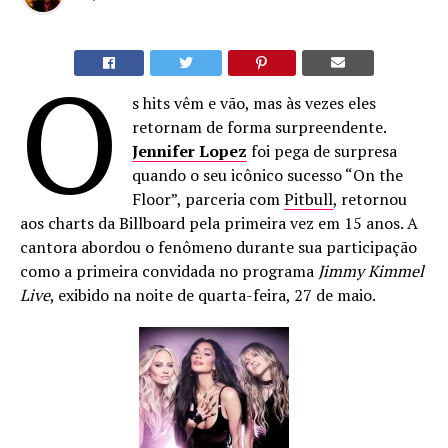
O
s hits vêm e vão, mas às vezes eles
retornam de forma surpreendente.
Jennifer Lopez
foi pega de surpresa
quando o seu icônico sucesso “On the
Floor”, parceria com
Pitbull
, retornou
aos charts da Billboard pela primeira vez em 15 anos. A
cantora abordou o fenômeno durante sua participação
como a primeira convidada no programa
Jimmy Kimmel
Live
, exibido na noite de quarta-feira, 27 de maio.