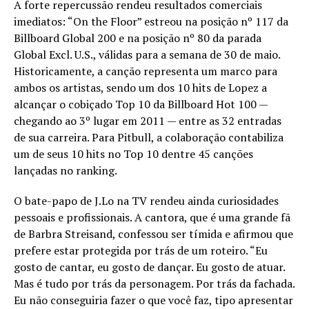
A forte repercussão rendeu resultados comerciais
imediatos: “On the Floor” estreou na posição nº 117 da
Billboard Global 200 e na posição nº 80 da parada
Global Excl. U.S., válidas para a semana de 30 de maio.
Historicamente, a canção representa um marco para
ambos os artistas, sendo um dos 10 hits de Lopez a
alcançar o cobiçado Top 10 da Billboard Hot 100 —
chegando ao 3º lugar em 2011 — entre as 32 entradas
de sua carreira. Para Pitbull, a colaboração contabiliza
um de seus 10 hits no Top 10 dentre 45 canções
lançadas no ranking.
O bate-papo de J.Lo na TV rendeu ainda curiosidades
pessoais e profissionais. A cantora, que é uma grande fã
de Barbra Streisand, confessou ser tímida e afirmou que
prefere estar protegida por trás de um roteiro. “Eu
gosto de cantar, eu gosto de dançar. Eu gosto de atuar.
Mas é tudo por trás da personagem. Por trás da fachada.
Eu não conseguiria fazer o que você faz, tipo apresentar