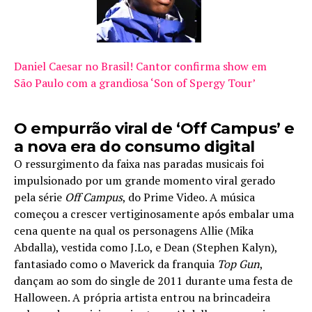
Daniel Caesar no Brasil! Cantor confirma show em
São Paulo com a grandiosa ‘Son of Spergy Tour’
O empurrão viral de ‘Off Campus’ e
a nova era do consumo digital
O ressurgimento da faixa nas paradas musicais foi
impulsionado por um grande momento viral gerado
pela série
Off Campus
, do Prime Video. A música
começou a crescer vertiginosamente após embalar uma
cena quente na qual os personagens Allie (Mika
Abdalla), vestida como J.Lo, e Dean (Stephen Kalyn),
fantasiado como o Maverick da franquia
Top Gun
,
dançam ao som do single de 2011 durante uma festa de
Halloween. A própria artista entrou na brincadeira