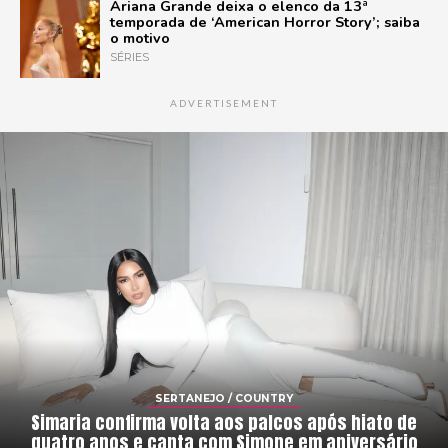
Ariana Grande deixa o elenco da 13ª
temporada de ‘American Horror Story’; saiba
o motivo
SÉRIES
ADVERTISEMENT
SERTANEJO / COUNTRY
Simaria confirma volta aos palcos após hiato de
quatro anos e canta com Simone em aniversário