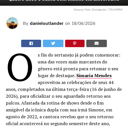
Simaria. Foto: Divulgação / TRUMPAS
By
danieloutlander
on
18/06/2026
O
s fãs do sertanejo já podem comemorar:
uma das vozes mais marcantes do
gênero está pronta para retomar o seu
lugar de destaque.
Simaria Mendes
aproveitou as celebrações de seus 44
anos, completados na última terça-feira (16 de junho de
2026), para oficializar o seu aguardado retorno aos
palcos. Afastada da rotina de shows desde o fim
amigável da icônica dupla com sua irmã Simone, em
agosto de 2022, a cantora revelou que o seu retorno
oficial acontecerá no segundo semestre deste ano,