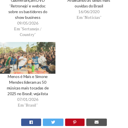
Gabriel lançam DVD
Analisando as faixas mais
‘Retronejo’ e webdoc
ouvidas do Brasil
sobre os bastidores do
16/06/2020
Em "Notícias"
show business
09/05/2026
Em "Sertanejo /
Country"
Menos é Mais e Simone
Mendes lideram as 50
músicas mais tocadas de
2025 no Brasil; veja lista
07/01/2026
Em "Brasil"