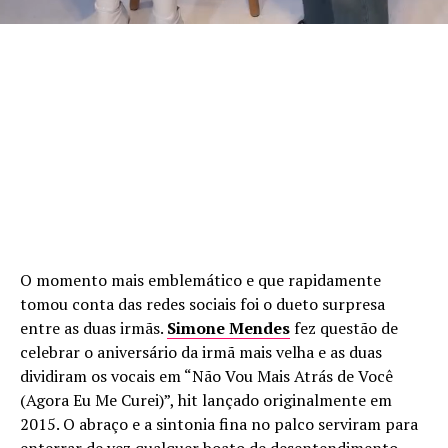
O momento mais emblemático e que rapidamente
tomou conta das redes sociais foi o dueto surpresa
entre as duas irmãs.
Simone Mendes
fez questão de
celebrar o aniversário da irmã mais velha e as duas
dividiram os vocais em “Não Vou Mais Atrás de Você
(Agora Eu Me Curei)”, hit lançado originalmente em
2015. O abraço e a sintonia fina no palco serviram para
enterrar de vez qualquer boato de desentendimento,