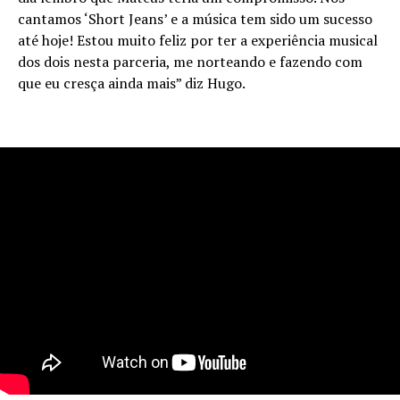
cantamos ‘Short Jeans’ e a música tem sido um sucesso
até hoje! Estou muito feliz por ter a experiência musical
dos dois nesta parceria, me norteando e fazendo com
que eu cresça ainda mais” diz Hugo.