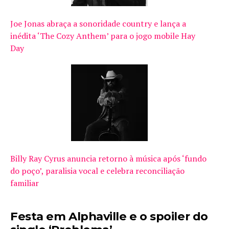
Joe Jonas abraça a sonoridade country e lança a
inédita ‘The Cozy Anthem’ para o jogo mobile Hay
Day
Billy Ray Cyrus anuncia retorno à música após ‘fundo
do poço’, paralisia vocal e celebra reconciliação
familiar
Festa em Alphaville e o spoiler do