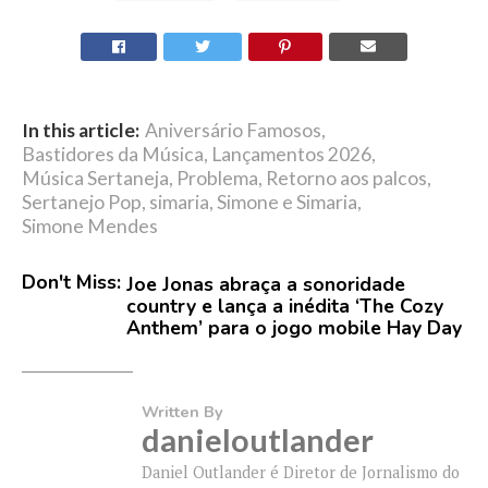
In this article:
Aniversário Famosos
,
Bastidores da Música
,
Lançamentos 2026
,
Música Sertaneja
,
Problema
,
Retorno aos palcos
,
Sertanejo Pop
,
simaria
,
Simone e Simaria
,
Simone Mendes
Don't Miss:
Joe Jonas abraça a sonoridade
country e lança a inédita ‘The Cozy
Anthem’ para o jogo mobile Hay Day
Written By
danieloutlander
Daniel Outlander é Diretor de Jornalismo do