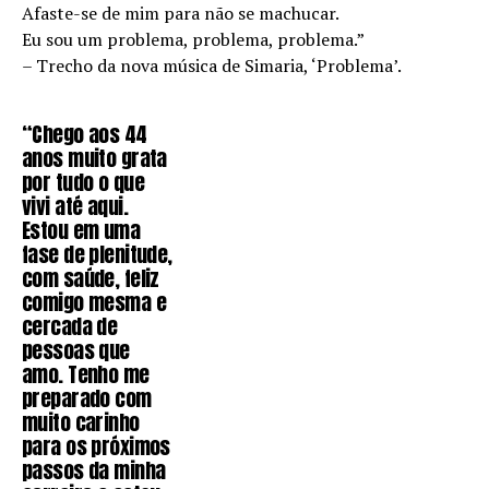
Afaste-se de mim para não se machucar.
Eu sou um problema, problema, problema.”
– Trecho da nova música de Simaria, ‘Problema’.
“Chego aos 44
anos muito grata
por tudo o que
vivi até aqui.
Estou em uma
fase de plenitude,
com saúde, feliz
comigo mesma e
cercada de
pessoas que
amo. Tenho me
preparado com
muito carinho
para os próximos
passos da minha