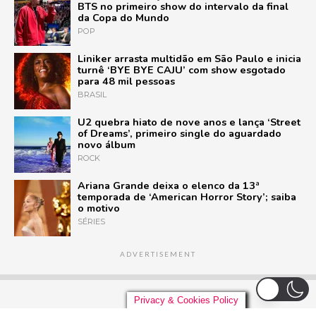
BTS no primeiro show do intervalo da final
da Copa do Mundo
POP
Liniker arrasta multidão em São Paulo e inicia
turnê ‘BYE BYE CAJU’ com show esgotado
para 48 mil pessoas
BRASIL
U2 quebra hiato de nove anos e lança ‘Street
of Dreams’, primeiro single do aguardado
novo álbum
ROCK
Ariana Grande deixa o elenco da 13ª
temporada de ‘American Horror Story’; saiba
o motivo
SÉRIES
ADVERTISEMENT
Privacy & Cookies Policy