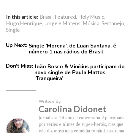
In this article:
Brasil
,
Featured
,
Holy Music
,
Hugo Henrique
,
Jorge e Mateus
,
Música
,
Sertanejo
,
Single
Up Next:
Single ‘Morena’, de Luan Santana, é
número 1 nas rádios do Brasil
Don't Miss:
João Bosco & Vinícius participam do
novo single de Paula Mattos,
‘Tranqueira’
Written By
Carolina Didonet
Jornalista, 24 anos e canceriana. Apaixonada
por séries e filmes de super-heróis, mas que
não dispensa uma comédia romântica/drama