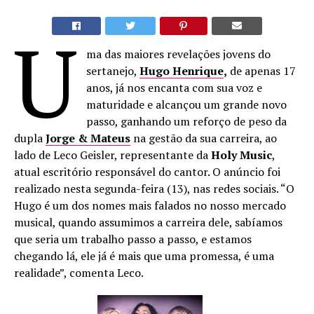
U
ma das maiores revelações jovens do
sertanejo,
Hugo Henrique
,
de apenas 17
anos, já nos encanta com sua voz e
maturidade e alcançou um grande novo
passo, ganhando um reforço de peso da
dupla
Jorge & Mateus
na gestão da sua carreira, ao
lado de Leco Geisler, representante da
Holy Music
,
atual escritório responsável do cantor. O anúncio foi
realizado nesta segunda-feira (13), nas redes sociais. “O
Hugo é um dos nomes mais falados no nosso mercado
musical, quando assumimos a carreira dele, sabíamos
que seria um trabalho passo a passo, e estamos
chegando lá, ele já é mais que uma promessa, é uma
realidade”, comenta Leco.