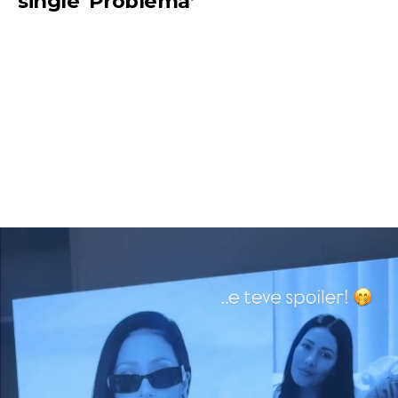
single ‘Problema’