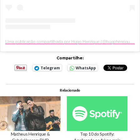
Uma publicação compartilhada por Hugo Henrique (@hugohenriquecantor)
Compartilhe:
Telegram
WhatsApp
Relacionado
Matheus Henrique &
Top 10 do Spotify: