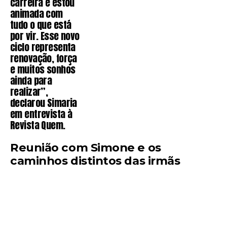
carreira e estou
animada com
tudo o que está
por vir. Esse novo
ciclo representa
renovação, força
e muitos sonhos
ainda para
realizar”,
declarou Simaria
em entrevista à
Revista Quem.
Reunião com Simone e os
caminhos distintos das irmãs