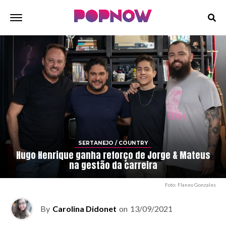
SERTANEJO / COUNTRY
Hugo Henrique ganha reforço de Jorge & Mateus
na gestão da carreira
Foto: Flaney Gonzales
By
Carolina Didonet
on
13/09/2021