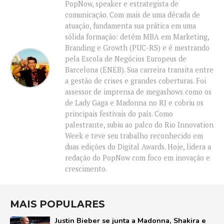
PopNow, speaker e estrategista de
comunicação. Com mais de uma década de
atuação, fundamenta sua prática em uma
sólida formação: detém MBA em Marketing,
Branding e Growth (PUC-RS) e é mestrando
pela Escola de Negócios Europeus de
Barcelona (ENEB). Sua carreira transita entre
a gestão de crises e grandes coberturas. Foi
assessor de imprensa de megashows como os
de Lady Gaga e Madonna no RJ e cobriu os
principais festivais do país. Como
palestrante, subiu ao palco do Rio Innovation
Week e teve seu trabalho reconhecido em
duas edições do Digital Awards. Hoje, lidera a
redação do PopNow com foco em inovação e
crescimento.
MAIS POPULARES
Justin Bieber se junta a Madonna, Shakira e