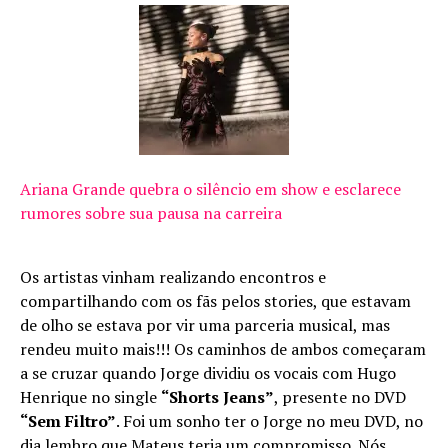
Ariana Grande quebra o silêncio em show e esclarece
rumores sobre sua pausa na carreira
Os artistas vinham realizando encontros e
compartilhando com os fãs pelos stories, que estavam
de olho se estava por vir uma parceria musical, mas
rendeu muito mais!!! Os caminhos de ambos começaram
a se cruzar quando Jorge dividiu os vocais com Hugo
Henrique no single
“Shorts Jeans”
, presente no DVD
“Sem Filtro”
. Foi um sonho ter o Jorge no meu DVD, no
dia lembro que Mateus teria um compromisso. Nós