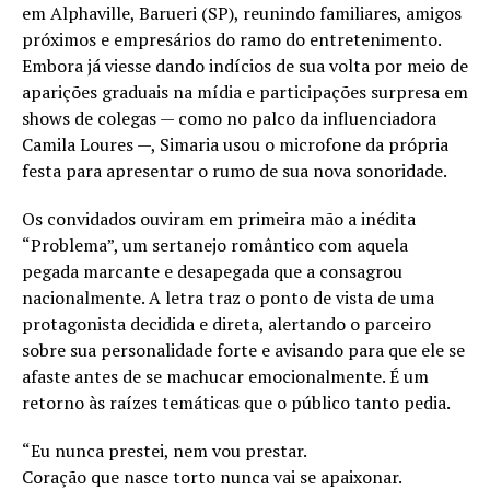
em Alphaville, Barueri (SP), reunindo familiares, amigos
próximos e empresários do ramo do entretenimento.
Embora já viesse dando indícios de sua volta por meio de
aparições graduais na mídia e participações surpresa em
shows de colegas — como no palco da influenciadora
Camila Loures —, Simaria usou o microfone da própria
festa para apresentar o rumo de sua nova sonoridade.
Os convidados ouviram em primeira mão a inédita
“Problema”, um sertanejo romântico com aquela
pegada marcante e desapegada que a consagrou
nacionalmente. A letra traz o ponto de vista de uma
protagonista decidida e direta, alertando o parceiro
sobre sua personalidade forte e avisando para que ele se
afaste antes de se machucar emocionalmente. É um
retorno às raízes temáticas que o público tanto pedia.
“Eu nunca prestei, nem vou prestar.
Coração que nasce torto nunca vai se apaixonar.