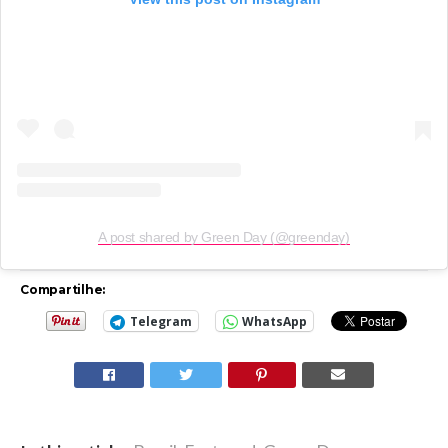
A post shared by Green Day (@greenday)
Compartilhe:
Telegram
WhatsApp