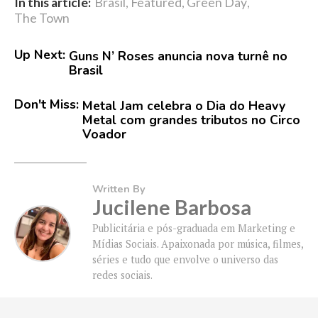
In this article:
Brasil
,
Featured
,
Green Day
,
The Town
Up Next:
Guns N’ Roses anuncia nova turnê no
Brasil
Don't Miss:
Metal Jam celebra o Dia do Heavy
Metal com grandes tributos no Circo
Voador
Written By
Jucilene Barbosa
Publicitária e pós-graduada em Marketing e
Mídias Sociais. Apaixonada por música, filmes,
séries e tudo que envolve o universo das
redes sociais.