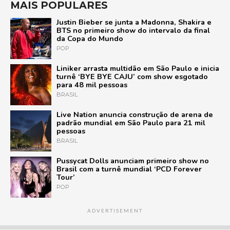
MAIS POPULARES
Justin Bieber se junta a Madonna, Shakira e
BTS no primeiro show do intervalo da final
da Copa do Mundo
POP
Liniker arrasta multidão em São Paulo e inicia
turnê ‘BYE BYE CAJU’ com show esgotado
para 48 mil pessoas
BRASIL
Live Nation anuncia construção de arena de
padrão mundial em São Paulo para 21 mil
pessoas
BRASIL
Pussycat Dolls anunciam primeiro show no
Brasil com a turnê mundial ‘PCD Forever
Tour’
POP
ADVERTISEMENT