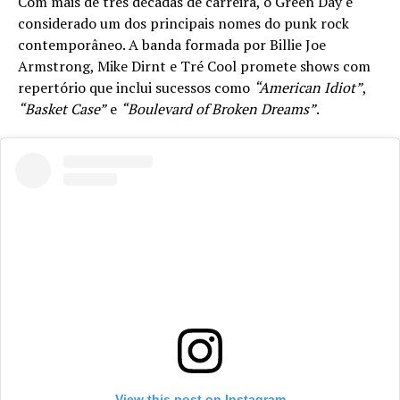
Com mais de três décadas de carreira, o Green Day é
considerado um dos principais nomes do punk rock
contemporâneo. A banda formada por Billie Joe
Armstrong, Mike Dirnt e Tré Cool promete shows com
repertório que inclui sucessos como
“American Idiot”
,
“Basket Case”
e
“Boulevard of Broken Dreams”
.
View this post on Instagram