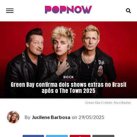
ROCK
Green Day confirma dois shows extras no Brasil
após o The Town 2025
Green Day. Crédito: Alice Baxley
By
Jucilene Barbosa
on
29/05/2025