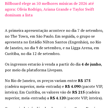
Billboard elege as 50 melhores músicas de 2026 até
agora: Olivia Rodrigo, Ariana Grande e Taylor Swift
dominam a lista
A primeira apresentação acontece no dia 7 de setembro,
no The Town, em São Paulo. Em seguida, o grupo se
apresenta no Estádio Nilton Santos (Engenhão), no Rio
de Janeiro, no dia 9 de setembro, e na Ligga Arena, em
Curitiba, no dia 12 de setembro.
Os ingressos estarão à venda a partir do dia
4 de junho
,
por meio da plataforma Livepass.
No Rio de Janeiro, os preços variam entre
R$ 175
(cadeira superior, meia-entrada) e
R$ 4.090
(pacote VIP,
inteira). Em Curitiba, os valores vão de
R$ 215
(cadeira
superior, meia-entrada) a
R$ 4.120
(pacote VIP, inteira).