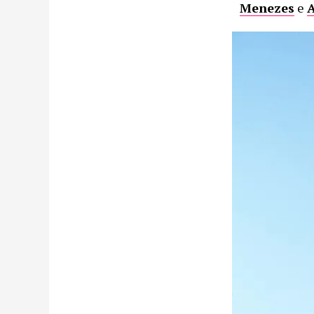
Menezes
e
A