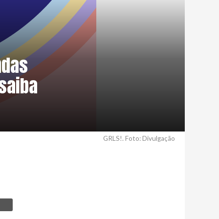
ndas
saiba
GRLS!. Foto: Divulgação