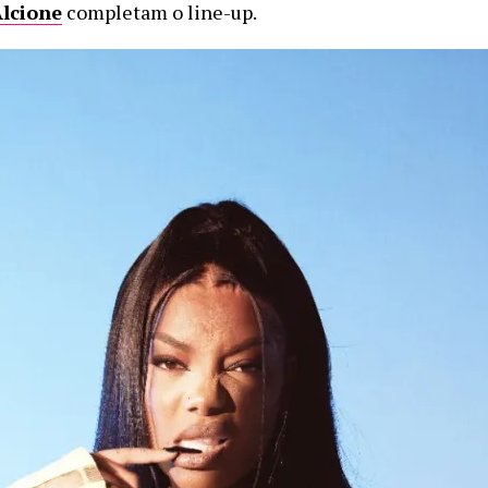
lcione
completam o line-up.