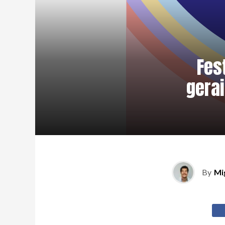
Fes
gera
By
Mi