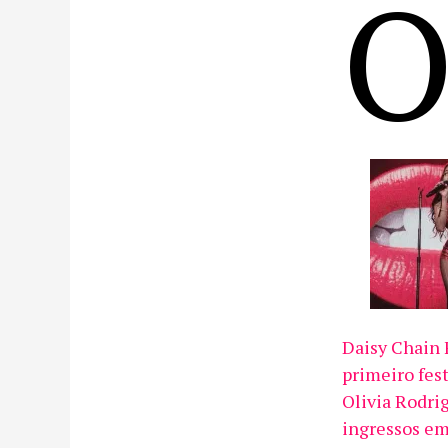
Daisy Chain 
primeiro fest
Olivia Rodri
ingressos em