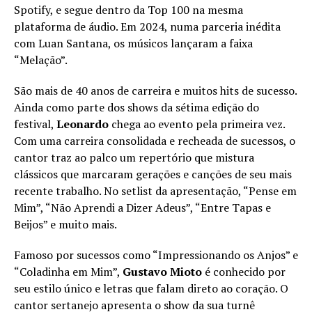
Spotify, e segue dentro da Top 100 na mesma
plataforma de áudio. Em 2024, numa parceria inédita
com Luan Santana, os músicos lançaram a faixa
“Melação”.
São mais de 40 anos de carreira e muitos hits de sucesso.
Ainda como parte dos shows da sétima edição do
festival,
Leonardo
chega ao evento pela primeira vez.
Com uma carreira consolidada e recheada de sucessos, o
cantor traz ao palco um repertório que mistura
clássicos que marcaram gerações e canções de seu mais
recente trabalho. No setlist da apresentação, “Pense em
Mim”, “Não Aprendi a Dizer Adeus”, “Entre Tapas e
Beijos” e muito mais.
Famoso por sucessos como “Impressionando os Anjos” e
“Coladinha em Mim”,
Gustavo Mioto
é conhecido por
seu estilo único e letras que falam direto ao coração. O
cantor sertanejo apresenta o show da sua turnê