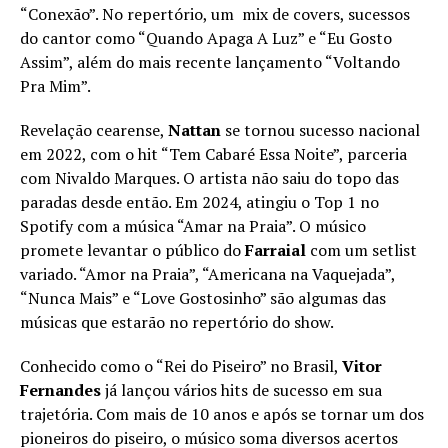
“Conexão”. No repertório, um mix de covers, sucessos
do cantor como “Quando Apaga A Luz” e “Eu Gosto
Assim”, além do mais recente lançamento “Voltando
Pra Mim”.
Revelação cearense,
Nattan
se tornou sucesso nacional
em 2022, com o hit “Tem Cabaré Essa Noite”, parceria
com Nivaldo Marques. O artista não saiu do topo das
paradas desde então. Em 2024, atingiu o Top 1 no
Spotify com a música “Amar na Praia”. O músico
promete levantar o público do
Farraial
com um setlist
variado. “Amor na Praia”, “Americana na Vaquejada”,
“Nunca Mais” e “Love Gostosinho” são algumas das
músicas que estarão no repertório do show.
Conhecido como o “Rei do Piseiro” no Brasil,
Vitor
Fernandes
já lançou vários hits de sucesso em sua
trajetória. Com mais de 10 anos e após se tornar um dos
pioneiros do piseiro, o músico soma diversos acertos