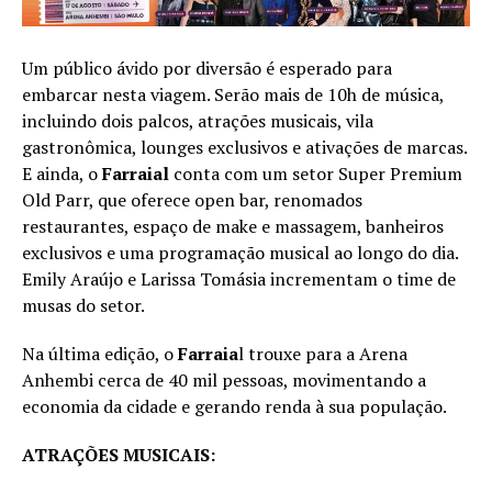
Um público ávido por diversão é esperado para
embarcar nesta viagem. Serão mais de 10h de música,
incluindo dois palcos, atrações musicais, vila
gastronômica, lounges exclusivos e ativações de marcas.
E ainda, o
Farraial
conta com um setor Super Premium
Old Parr, que oferece open bar, renomados
restaurantes, espaço de make e massagem, banheiros
exclusivos e uma programação musical ao longo do dia.
Emily Araújo e Larissa Tomásia incrementam o time de
musas do setor.
Na última edição, o
Farraia
l trouxe para a Arena
Anhembi cerca de 40 mil pessoas, movimentando a
economia da cidade e gerando renda à sua população.
ATRAÇÕES MUSICAIS: