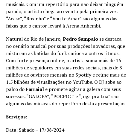
musicais. Com um repertório para não deixar ninguém
parado, o artista chega ao evento pela primeira vez.
“Acaso”, “Roxinho” e “Vou te Amar” são algumas das
faixas que o cantor levará à Arena Anhembi.
Natural do Rio de Janeiro,
Pedro Sampaio
se destaca
no cenário musical por suas produções inovadoras, que
misturam as batidas do funk carioca a outros ritmos.
Com forte presença online, o artista soma mais de 16
milhões de seguidores em suas redes sociais, mais de 8
milhões de ouvintes mensais no Spotify e reúne mais de
1,5 bilhões de visualizações no YouTube. O DJ sobe ao
palco do
Farraial
e promete agitar a galera com seus
sucessos. “GALOPA”, “POCPOC” e “Joga pra Lua” são
algumas das músicas do repertório desta apresentação.
Serviços:
Data: Sábado – 17/08/2024