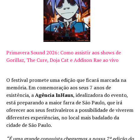
Primavera Sound 2026: Como assistir aos shows de
Gorillaz, The Cure, Doja Cat e Addison Rae ao vivo
O festival promete uma edição que ficará marcada na
memória. Em comemoração aos seus 7 anos de
existência, a
Agência InHaus
, idealizadora do evento,
está preparando a maior farra de São Paulo, que irá
oferecer aos seus festivaleiros a possibilidade de viverem
diferentes experiências, no local mais badalado da
cidade de São Paulo.
“É uma grande conquista chegarmos a nossa 7ª edição do