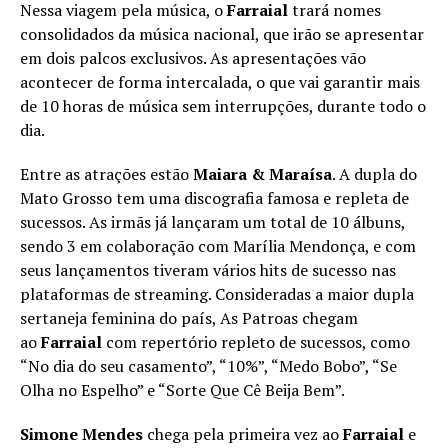
Nessa viagem pela música, o
Farraial
trará nomes
consolidados da música nacional, que irão se apresentar
em dois palcos exclusivos. As apresentações vão
acontecer de forma intercalada, o que vai garantir mais
de 10 horas de música sem interrupções, durante todo o
dia.
Entre as atrações estão
Maiara & Maraísa
. A dupla do
Mato Grosso tem uma discografia famosa e repleta de
sucessos. As irmãs já lançaram um total de 10 álbuns,
sendo 3 em colaboração com Marília Mendonça, e com
seus lançamentos tiveram vários hits de sucesso nas
plataformas de streaming. Consideradas a maior dupla
sertaneja feminina do país, As Patroas chegam
ao
Farraial
com repertório repleto de sucessos, como
“No dia do seu casamento”, “10%”, “Medo Bobo”, “Se
Olha no Espelho” e “Sorte Que Cê Beija Bem”.
Simone Mendes
chega pela primeira vez ao
Farraial
e