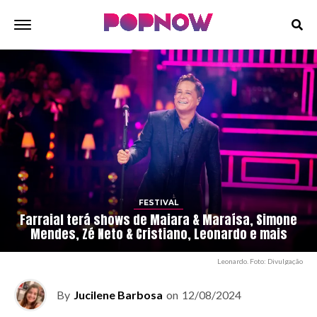
FESTIVAL
Farraial terá shows de Maiara & Maraísa, Simone
Mendes, Zé Neto & Cristiano, Leonardo e mais
Leonardo. Foto: Divulgação
By
Jucilene Barbosa
on
12/08/2024