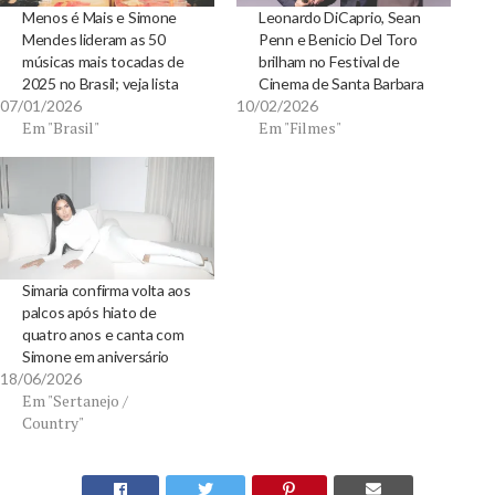
Menos é Mais e Simone
Leonardo DiCaprio, Sean
Mendes lideram as 50
Penn e Benicio Del Toro
músicas mais tocadas de
brilham no Festival de
2025 no Brasil; veja lista
Cinema de Santa Barbara
07/01/2026
10/02/2026
Em "Brasil"
Em "Filmes"
Simaria confirma volta aos
palcos após hiato de
quatro anos e canta com
Simone em aniversário
18/06/2026
Em "Sertanejo /
Country"