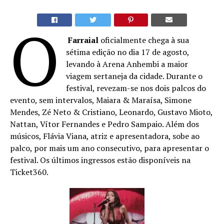
O
Farraial
oficialmente chega à sua
sétima edição no dia 17 de agosto,
levando à Arena Anhembi a maior
viagem sertaneja da cidade. Durante o
festival, revezam-se nos dois palcos do
evento, sem intervalos, Maiara & Maraísa, Simone
Mendes, Zé Neto & Cristiano, Leonardo, Gustavo Mioto,
Nattan, Vítor Fernandes e Pedro Sampaio. Além dos
músicos, Flávia Viana, atriz e apresentadora, sobe ao
palco, por mais um ano consecutivo, para apresentar o
festival. Os últimos ingressos estão disponíveis na
Ticket360.