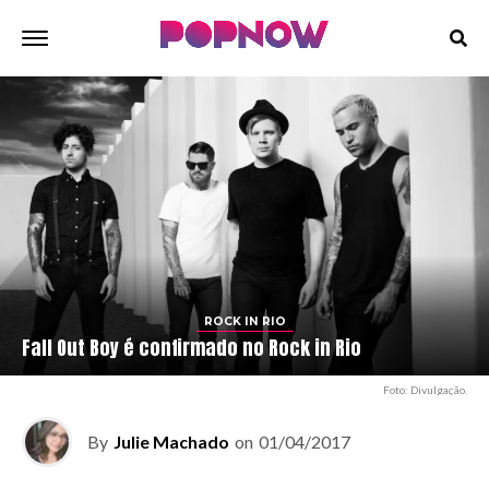
ROCK IN RIO
Fall Out Boy é confirmado no Rock in Rio
Foto: Divulgação.
By
Julie Machado
on
01/04/2017