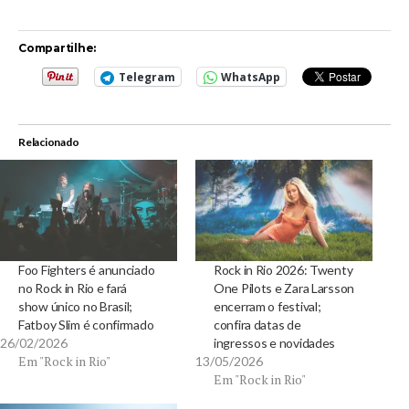
Compartilhe:
Telegram
WhatsApp
Relacionado
Foo Fighters é anunciado
Rock in Rio 2026: Twenty
no Rock in Rio e fará
One Pilots e Zara Larsson
show único no Brasil;
encerram o festival;
Fatboy Slim é confirmado
confira datas de
26/02/2026
ingressos e novidades
Em "Rock in Rio"
13/05/2026
Em "Rock in Rio"