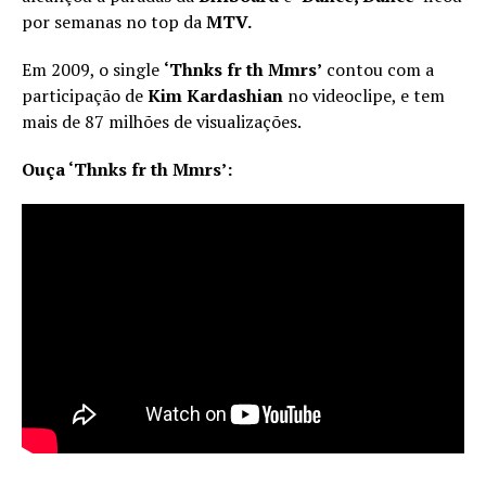
por semanas no top da
MTV.
Em 2009, o single
‘Thnks fr th Mmrs’
contou com a
participação de
Kim Kardashian
no videoclipe, e tem
mais de 87 milhões de visualizações.
Ouça ‘Thnks fr th Mmrs’: