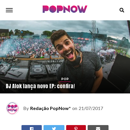
POP
DJ Alok lança novo EP; confira!
By
Redação PopNow*
on
21/07/2017