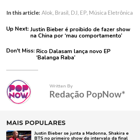
In this article:
Alok
,
Brasil
,
DJ
,
EP
,
Música Eletrônica
Up Next:
Justin Bieber é proibido de fazer show
na China por ‘mau comportamento’
Don't Miss:
Rico Dalasam lança novo EP
‘Balanga Raba’
Written By
Redação PopNow*
MAIS POPULARES
Justin Bieber se junta a Madonna, Shakira e
BTS no primeiro show do intervalo da final