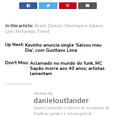
In this article:
Brasil
,
Deezer
,
Henrique e Juliano
,
Live
,
Sertanejo
,
Trend
Up Next:
Kevinho anuncia single ‘Salvou meu
Dia’, com Gusttavo Lima
Don't Miss:
Aclamado no mundo do funk, MC
Sapão morre aos 40 anos; artistas
lamentam
Written By
danieloutlander
Daniel Outlander é Diretor de Jornalismo do
PopNow, speaker e estrategista de