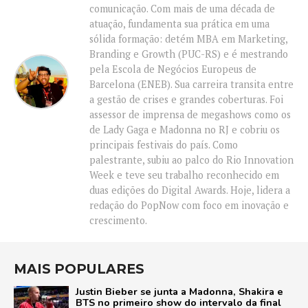
comunicação. Com mais de uma década de
atuação, fundamenta sua prática em uma
sólida formação: detém MBA em Marketing,
Branding e Growth (PUC-RS) e é mestrando
pela Escola de Negócios Europeus de
Barcelona (ENEB). Sua carreira transita entre
a gestão de crises e grandes coberturas. Foi
assessor de imprensa de megashows como os
de Lady Gaga e Madonna no RJ e cobriu os
principais festivais do país. Como
palestrante, subiu ao palco do Rio Innovation
Week e teve seu trabalho reconhecido em
duas edições do Digital Awards. Hoje, lidera a
redação do PopNow com foco em inovação e
crescimento.
MAIS POPULARES
Justin Bieber se junta a Madonna, Shakira e
BTS no primeiro show do intervalo da final