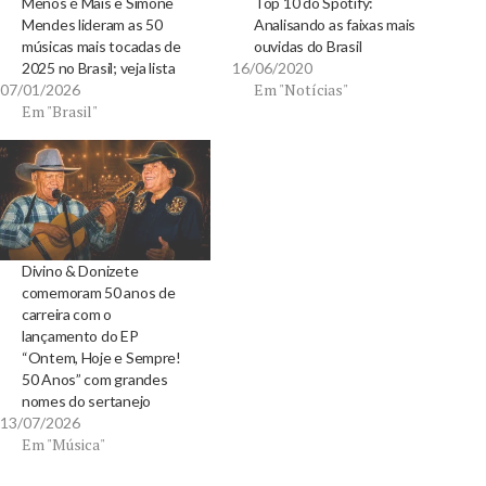
Menos é Mais e Simone
Top 10 do Spotify:
Mendes lideram as 50
Analisando as faixas mais
músicas mais tocadas de
ouvidas do Brasil
2025 no Brasil; veja lista
16/06/2020
Em "Notícias"
07/01/2026
Em "Brasil"
Divino & Donizete
comemoram 50 anos de
carreira com o
lançamento do EP
“Ontem, Hoje e Sempre!
50 Anos” com grandes
nomes do sertanejo
13/07/2026
Em "Música"