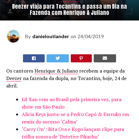
Deezer viaja para Tocantins e passa um Dia na
Fazenda com Henrique & Juliano
By
danieloutlander
on
24/04/2019
Os cantores
Henrique & Juliano
recebem a equipe da
Deezer
na fazenda da dupla, no Tocantins, hoje, 24 de
abril.
Lil Xan vem ao Brasil pela primeira vez, para
show em São Paulo
Alicia Keys junta-se a Pedro Capó & Farruko em
remix do sucesso ‘Calma’
‘Carry On’: Rita Ora e Kygo lançam clipe para
trilha sonora de ‘Detetive Pikachu’