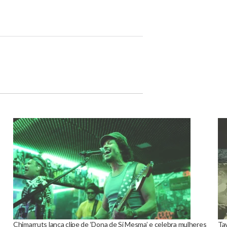
Chimarruts lança clipe de ‘Dona de Si Mesma’ e celebra mulheres
Tay