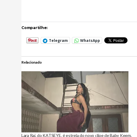
Compartilhe:
Telegram
WhatsApp
Relacionado
Lara Raj, do KATSEYE, é estrela do novo clipe de Baby Keem,