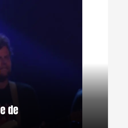
pe de