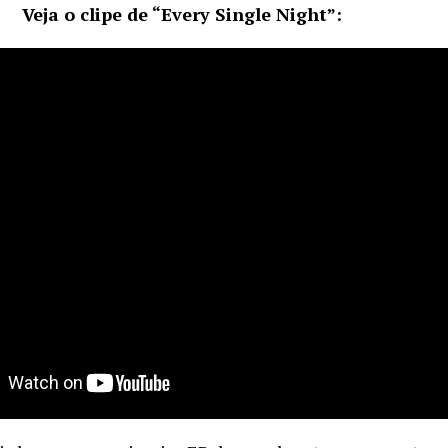
Veja o clipe de “Every Single Night”:
lZ