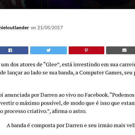
nieloutlander
on
21/05/2017
 um dos atores de “Glee”, está investindo em sua carrei
a de lançar ao lado se sua banda, a Computer Games, seu
oi anunciada por Darren ao vivo no Facebook. “Podemo
divertir o máximo possível, de modo que é isso que est
o processo criativo.”, afirma o astro.
A banda é composta por Darren e seu irmão mais ve