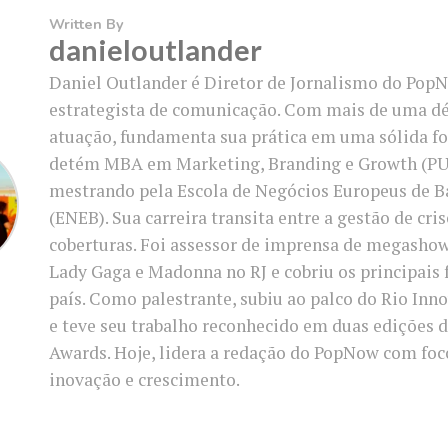
Written By
danieloutlander
Daniel Outlander é Diretor de Jornalismo do PopN
estrategista de comunicação. Com mais de uma d
atuação, fundamenta sua prática em uma sólida f
detém MBA em Marketing, Branding e Growth (PU
mestrando pela Escola de Negócios Europeus de B
(ENEB). Sua carreira transita entre a gestão de cri
coberturas. Foi assessor de imprensa de megasho
Lady Gaga e Madonna no RJ e cobriu os principais 
país. Como palestrante, subiu ao palco do Rio In
e teve seu trabalho reconhecido em duas edições d
Awards. Hoje, lidera a redação do PopNow com fo
inovação e crescimento.