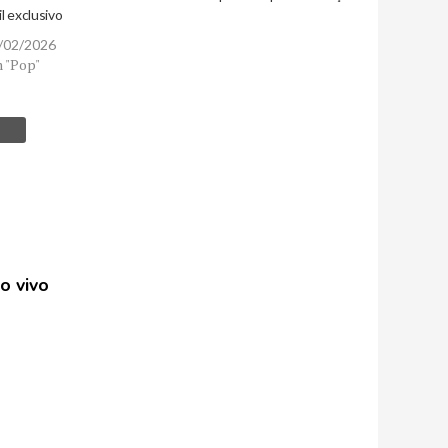
il exclusivo
/02/2026
 "Pop"
o vivo