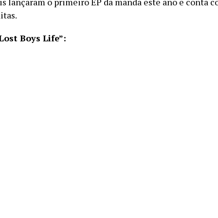
is lançaram o primeiro EP da manda este ano e conta c
itas.
Lost Boys Life”: