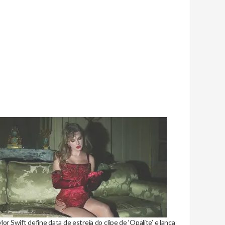
lor Swift define data de estreia do clipe de ‘Opalite’ e lança