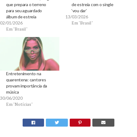
que prepara o terreno
de estreia com o single
para seu aguardado
‘vou dar’
álbum de estreia
13/03/2026
Em "Brasil"
02/01/2026
Em "Brasil"
Entretenimento na
quarentena: cantores
provam importância da
música
30/06/2020
Em "Notícias"