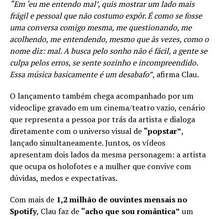
“Em ‘eu me entendo mal’, quis mostrar um lado mais
frágil e pessoal que não costumo expôr. É como se fosse
uma conversa comigo mesma, me questionando, me
acolhendo, me entendendo, mesmo que às vezes, como o
nome diz: mal. A busca pelo sonho não é fácil, a gente se
culpa pelos erros, se sente sozinho e incompreendido.
Essa música basicamente é um desabafo”
, afirma Clau.
O lançamento também chega acompanhado por um
videoclipe gravado em um cinema/teatro vazio, cenário
que representa a pessoa por trás da artista e dialoga
diretamente com o universo visual de
“popstar”
,
lançado simultaneamente. Juntos, os vídeos
apresentam dois lados da mesma personagem: a artista
que ocupa os holofotes e a mulher que convive com
dúvidas, medos e expectativas.
Com mais de
1,2 milhão de ouvintes mensais no
Spotify
, Clau faz de
“acho que sou romântica”
um