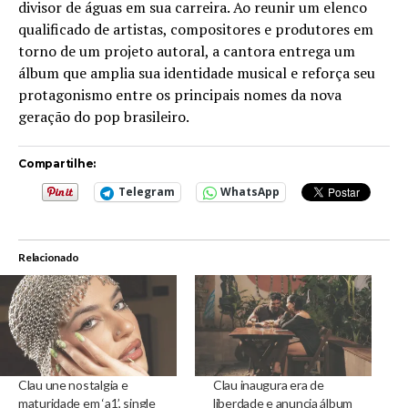
divisor de águas em sua carreira. Ao reunir um elenco
qualificado de artistas, compositores e produtores em
torno de um projeto autoral, a cantora entrega um
álbum que amplia sua identidade musical e reforça seu
protagonismo entre os principais nomes da nova
geração do pop brasileiro.
Compartilhe:
Telegram
WhatsApp
Relacionado
Clau une nostalgia e
Clau inaugura era de
maturidade em ‘a1’, single
liberdade e anuncia álbum