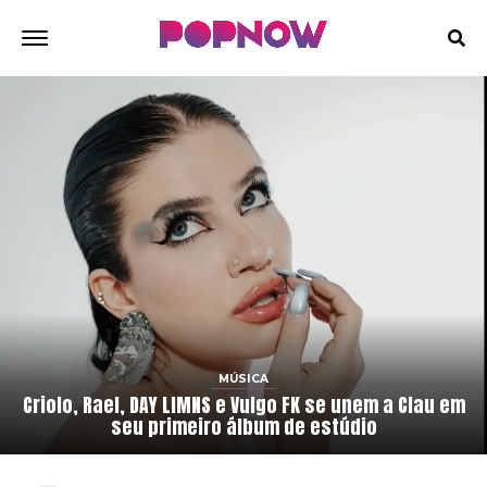
MÚSICA
Criolo, Rael, DAY LIMNS e Vulgo FK se unem a Clau em
seu primeiro álbum de estúdio