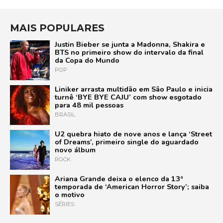
MAIS POPULARES
Justin Bieber se junta a Madonna, Shakira e
BTS no primeiro show do intervalo da final
da Copa do Mundo
POP
Liniker arrasta multidão em São Paulo e inicia
turnê ‘BYE BYE CAJU’ com show esgotado
para 48 mil pessoas
BRASIL
U2 quebra hiato de nove anos e lança ‘Street
of Dreams’, primeiro single do aguardado
novo álbum
ROCK
Ariana Grande deixa o elenco da 13ª
temporada de ‘American Horror Story’; saiba
o motivo
SÉRIES