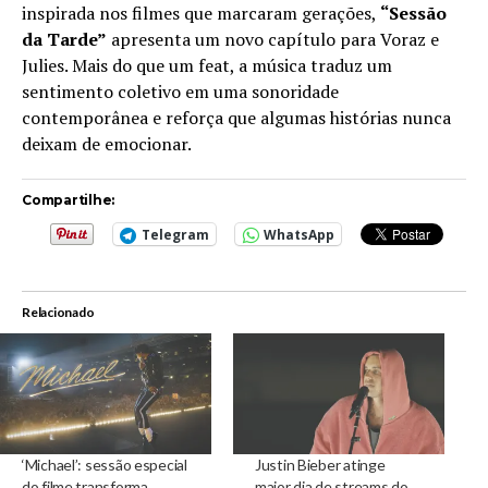
inspirada nos filmes que marcaram gerações,
“Sessão
da Tarde”
apresenta um novo capítulo para Voraz e
Julies. Mais do que um feat, a música traduz um
sentimento coletivo em uma sonoridade
contemporânea e reforça que algumas histórias nunca
deixam de emocionar.
Compartilhe:
Telegram
WhatsApp
Relacionado
‘Michael’: sessão especial
Justin Bieber atinge
do filme transforma
maior dia de streams do