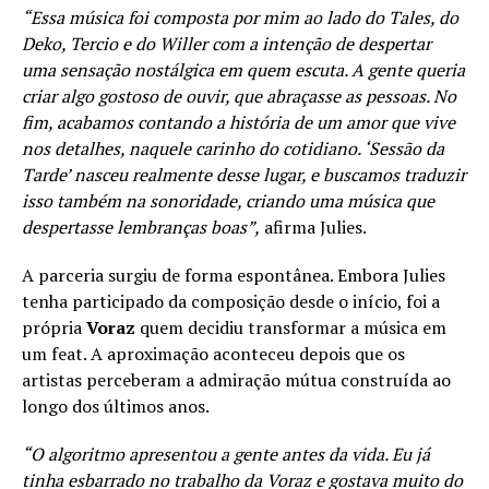
“Essa música foi composta por mim ao lado do Tales, do
Deko, Tercio e do Willer com a intenção de despertar
uma sensação nostálgica em quem escuta. A gente queria
criar algo gostoso de ouvir, que abraçasse as pessoas. No
fim, acabamos contando a história de um amor que vive
nos detalhes, naquele carinho do cotidiano. ‘Sessão da
Tarde’ nasceu realmente desse lugar, e buscamos traduzir
isso também na sonoridade, criando uma música que
despertasse lembranças boas”,
afirma Julies.
A parceria surgiu de forma espontânea. Embora Julies
tenha participado da composição desde o início, foi a
própria
Voraz
quem decidiu transformar a música em
um feat. A aproximação aconteceu depois que os
artistas perceberam a admiração mútua construída ao
longo dos últimos anos.
“O algoritmo apresentou a gente antes da vida. Eu já
tinha esbarrado no trabalho da Voraz e gostava muito do