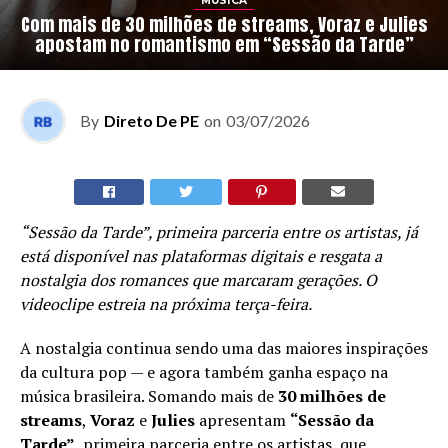
MÚSICA
Com mais de 30 milhões de streams, Voraz e Julies
apostam no romantismo em “Sessão da Tarde”
By
Direto De PE
on
03/07/2026
“Sessão da Tarde”, primeira parceria entre os artistas, já
está disponível nas plataformas digitais e resgata a
nostalgia dos romances que marcaram gerações. O
videoclipe estreia na próxima terça-feira.
A nostalgia continua sendo uma das maiores inspirações
da cultura pop — e agora também ganha espaço na
música brasileira. Somando mais de
30 milhões de
streams
,
Voraz
e
Julies
apresentam
“Sessão da
Tarde”
, primeira parceria entre os artistas, que