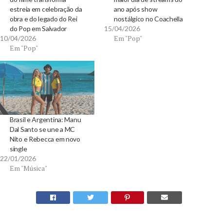
estreia em celebração da
ano após show
obra e do legado do Rei
nostálgico no Coachella
do Pop em Salvador
15/04/2026
Em "Pop"
10/04/2026
Em "Pop"
Brasil e Argentina: Manu
Dal Santo se une a MC
Nito e Rebecca em novo
single
22/01/2026
Em "Música"