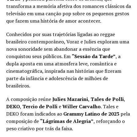
transforma a memória afetiva dos romances clássicos da
televisão em uma canção pop sobre os pequenos gestos
que fazem uma história de amor acontecer.
Conhecidos por suas trajetórias ligadas ao reggae
brasileiro contemporâneo, Voraz e Julies exploram uma
nova sonoridade sem abandonar a essência que
conquistou seus públicos. Em
“Sessão da Tarde”
, a
dupla aposta em uma atmosfera leve, romântica e
cinematográfica, inspirada nas histórias que fizeram
parte da infância e adolescência de milhões de
brasileiros.
A composição reúne
Julies Mazarini
,
Tales de Polli
,
DEKO
,
Tercio de Polli
e
Willer Carvalho
. Tales e
DEKO foram indicados ao
Grammy Latino de 2023
pela
composição de
“Lágrimas de Alegria”
, reforçando o
peso criativo por trás da faixa.