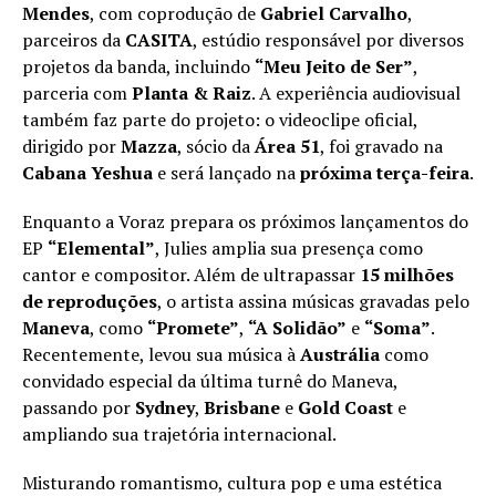
Mendes
, com coprodução de
Gabriel Carvalho
,
parceiros da
CASITA
, estúdio responsável por diversos
projetos da banda, incluindo
“Meu Jeito de Ser”
,
parceria com
Planta & Raiz
. A experiência audiovisual
também faz parte do projeto: o videoclipe oficial,
dirigido por
Mazza
, sócio da
Área 51
, foi gravado na
Cabana Yeshua
e será lançado na
próxima terça-feira
.
Enquanto a Voraz prepara os próximos lançamentos do
EP
“Elemental”
, Julies amplia sua presença como
cantor e compositor. Além de ultrapassar
15 milhões
de reproduções
, o artista assina músicas gravadas pelo
Maneva
, como
“Promete”
,
“A Solidão”
e
“Soma”
.
Recentemente, levou sua música à
Austrália
como
convidado especial da última turnê do Maneva,
passando por
Sydney
,
Brisbane
e
Gold Coast
e
ampliando sua trajetória internacional.
Misturando romantismo, cultura pop e uma estética