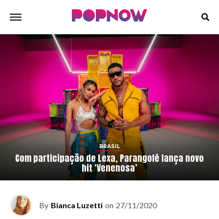
BRASIL
Com participação de Lexa, Parangolé lança novo
hit ‘Venenosa’
By
Bianca Luzetti
on
27/11/2020