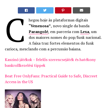
C
hegou hoje às plataformas digitais
“Venenosa”
, novo single da banda
Parangolé
, em parceria com
Lexa
, um
dos maiores nomes do pop/funk nacional.
A faixa traz fortes elementos do funk
carioca, mesclando com a percussão baiana.
Kaszinó játékok – felelős szerencsejáték és hatékony
bankrollkezelési tippek
Beat Free OnlyFans: Practical Guide to Safe, Discreet
Access in the US