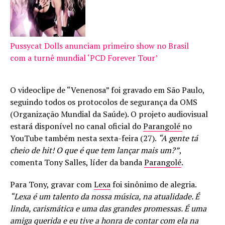
Pussycat Dolls anunciam primeiro show no Brasil
com a turnê mundial ‘PCD Forever Tour’
O videoclipe de “Venenosa” foi gravado em São Paulo,
seguindo todos os protocolos de segurança da OMS
(Organização Mundial da Saúde). O projeto audiovisual
estará disponível no canal oficial do
Parangolé
no
YouTube também nesta sexta-feira (27).
“A gente tá
cheio de hit! O que é que tem lançar mais um?”
,
comenta Tony Salles, líder da banda
Parangolé
.
Para Tony, gravar com
Lexa
foi sinônimo de alegria.
“Lexa é um talento da nossa música, na atualidade. É
linda, carismática e uma das grandes promessas. É uma
amiga querida e eu tive a honra de contar com ela na