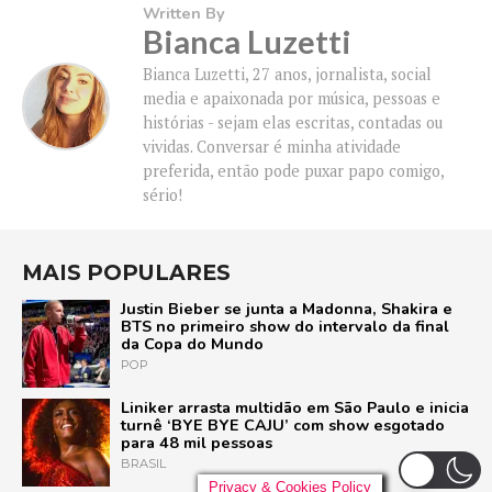
Written By
Bianca Luzetti
Bianca Luzetti, 27 anos, jornalista, social
media e apaixonada por música, pessoas e
histórias - sejam elas escritas, contadas ou
vividas. Conversar é minha atividade
preferida, então pode puxar papo comigo,
sério!
MAIS POPULARES
Justin Bieber se junta a Madonna, Shakira e
BTS no primeiro show do intervalo da final
da Copa do Mundo
POP
Liniker arrasta multidão em São Paulo e inicia
turnê ‘BYE BYE CAJU’ com show esgotado
para 48 mil pessoas
BRASIL
Privacy & Cookies Policy