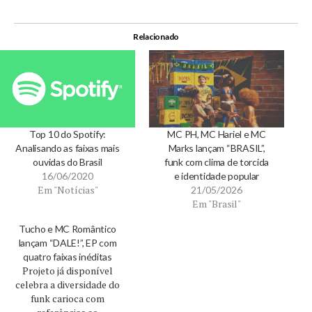
Relacionado
Top 10 do Spotify:
MC PH, MC Hariel e MC
Analisando as faixas mais
Marks lançam “BRASIL”,
ouvidas do Brasil
funk com clima de torcida
16/06/2020
e identidade popular
Em "Notícias"
21/05/2026
Em "Brasil"
Tucho e MC Romântico
lançam “DALE!”, EP com
quatro faixas inéditas
Projeto já disponível
celebra a diversidade do
funk carioca com