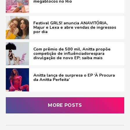
megablocos no Rio
Festival GRLS! anuncia ANAVITÓRIA,
Majur e Lexa e abre vendas de ingressos
por dia
Com prêmio de 500 mil, Anitta propõe
competição de influênciadorespara
divulgação de novo EP; saiba mais
Anitta lança de surpresa o EP ‘À Procura
da Anitta Perfeita’
MORE POSTS