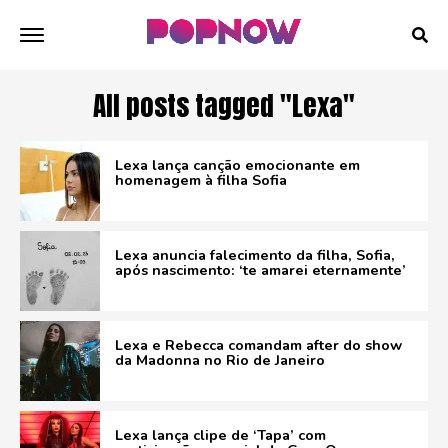
All posts tagged "Lexa"
Lexa lança canção emocionante em
homenagem à filha Sofia
Lexa anuncia falecimento da filha, Sofia,
após nascimento: ‘te amarei eternamente’
Lexa e Rebecca comandam after do show
da Madonna no Rio de Janeiro
Lexa lança clipe de ‘Tapa’ com