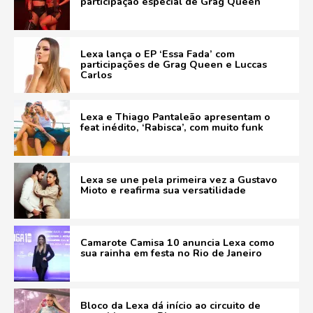
participação especial de Grag Queen
Lexa lança o EP ‘Essa Fada’ com
participações de Grag Queen e Luccas
Carlos
Lexa e Thiago Pantaleão apresentam o
feat inédito, ‘Rabisca’, com muito funk
Lexa se une pela primeira vez a Gustavo
Mioto e reafirma sua versatilidade
Camarote Camisa 10 anuncia Lexa como
sua rainha em festa no Rio de Janeiro
Bloco da Lexa dá início ao circuito de