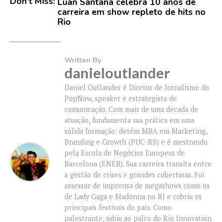
Don't Miss:
Luan Santana celebra 10 anos de
carreira em show repleto de hits no
Rio
Written By
danieloutlander
Daniel Outlander é Diretor de Jornalismo do
PopNow, speaker e estrategista de
comunicação. Com mais de uma década de
atuação, fundamenta sua prática em uma
sólida formação: detém MBA em Marketing,
Branding e Growth (PUC-RS) e é mestrando
pela Escola de Negócios Europeus de
Barcelona (ENEB). Sua carreira transita entre
a gestão de crises e grandes coberturas. Foi
assessor de imprensa de megashows como os
de Lady Gaga e Madonna no RJ e cobriu os
principais festivais do país. Como
palestrante, subiu ao palco do Rio Innovation