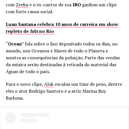
com
Zeeba
e o ex-cantor de rua
IRO
ganhou um clipe
com forte causa social.
Luan Santana celebra 10 anos de carreira em show
repleto de
hits
no Rio
“
Ocean
” fala sobre o lixo depositado todos os dias, no
mundo, nos Oceanos e Mares de todo o Planeta e
mostra as consequências da poluição. Parte das vendas
da música serão destinadas à retirada do material das
Águas de todo o país.
Para o novo clipe,
Alok
escalou um time de peso, dentre
eles o ator Rodrigo Santoro e a atriz Marina Ruy
Barbosa.