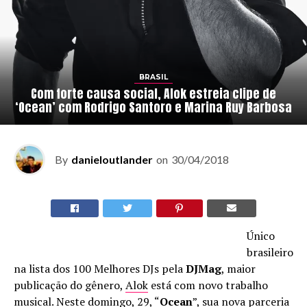
BRASIL
Com forte causa social, Alok estreia clipe de
‘Ocean’ com Rodrigo Santoro e Marina Ruy Barbosa
By
danieloutlander
on
30/04/2018
Único
brasileiro
na lista dos 100 Melhores DJs pela
DJMag
, maior
publicação do gênero,
Alok
está com novo trabalho
musical. Neste domingo, 29, “
Ocean
”, sua nova parceria