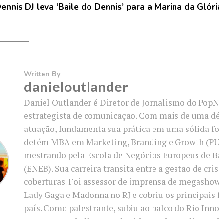
ennis DJ leva ‘Baile do Dennis’ para a Marina da Glóri
Written By
danieloutlander
Daniel Outlander é Diretor de Jornalismo do PopN
estrategista de comunicação. Com mais de uma d
atuação, fundamenta sua prática em uma sólida f
detém MBA em Marketing, Branding e Growth (PU
mestrando pela Escola de Negócios Europeus de B
(ENEB). Sua carreira transita entre a gestão de cri
coberturas. Foi assessor de imprensa de megasho
Lady Gaga e Madonna no RJ e cobriu os principais 
país. Como palestrante, subiu ao palco do Rio In