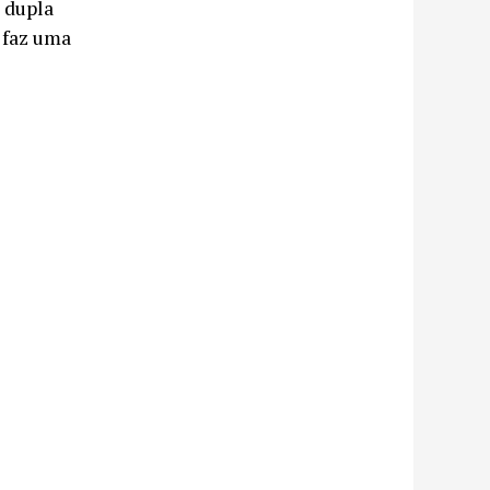
 dupla
 faz uma