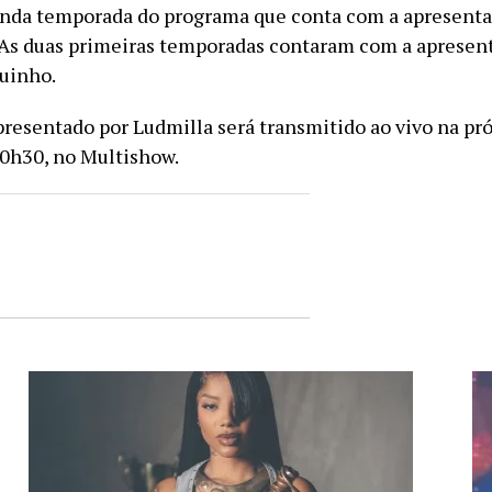
unda temporada do programa que conta com a apresenta
 As duas primeiras temporadas contaram com a apresen
uinho.
presentado por Ludmilla será transmitido ao vivo na pr
 20h30, no Multishow.