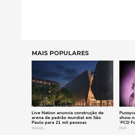
MAIS POPULARES
Live Nation anuncia construção de
Pussyca
arena de padrão mundial em São
show no
Paulo para 21 mil pessoas
‘PCD Fo
BRASIL
POP