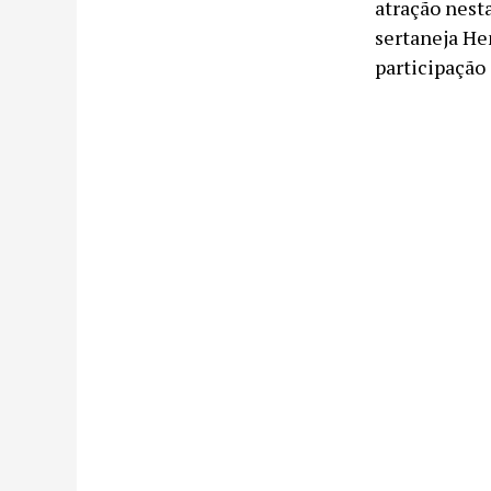
atração nesta
sertaneja He
participação 