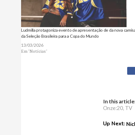
Ludmilla protagoniza evento de apresentação de da nova camis
da Seleção Brasileira para a Copa do Mundo
13/03/2026
Em "Notícias"
In this article
Onze:20
,
TV
Up Next:
Nic