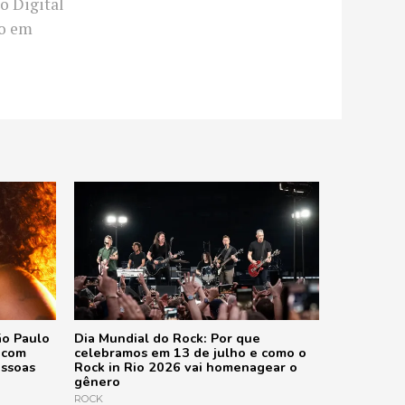
o Digital
co em
ão Paulo
Dia Mundial do Rock: Por que
’ com
celebramos em 13 de julho e como o
essoas
Rock in Rio 2026 vai homenagear o
gênero
ROCK