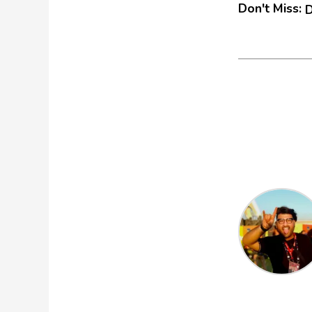
Don't Miss:
D