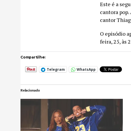
Este é a seg
cantora pop.
cantor Thiag
O episódio a
feira, 25, às
Compartilhe:
Telegram
WhatsApp
Relacionado