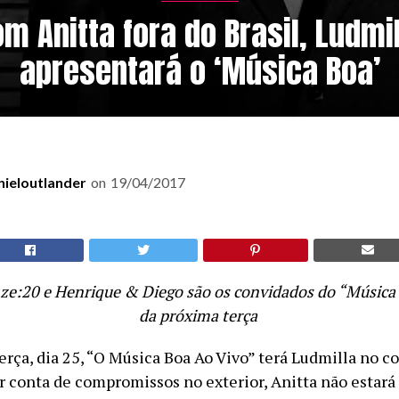
m Anitta fora do Brasil, Ludmi
apresentará o ‘Música Boa’
nieloutlander
on
19/04/2017
ze:20 e Henrique & Diego são os convidados do “Música
da próxima terça
erça, dia 25, “O Música Boa Ao Vivo” terá Ludmilla no 
r conta de compromissos no exterior, Anitta não estará