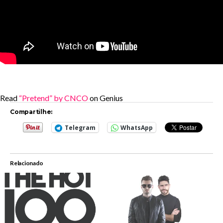
Read
“Pretend” by CNCO
on Genius
Compartilhe:
Telegram
WhatsApp
Relacionado