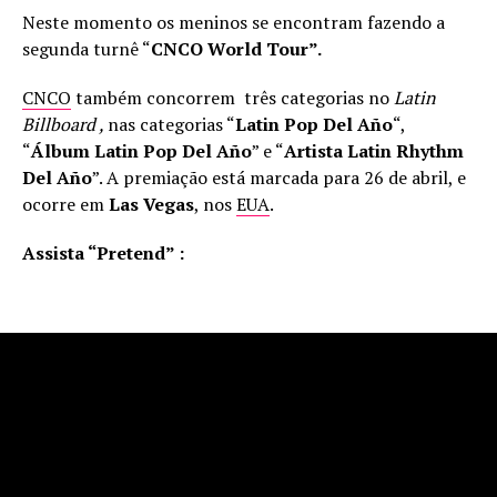
Neste momento os meninos se encontram fazendo a
segunda turnê “
CNCO World Tour”.
CNCO
também concorrem três categorias no
Latin
Billboard ,
nas categorias “
Latin Pop Del Año
“,
“
Álbum Latin Pop Del Año
” e “
Artista Latin Rhythm
Del Año
”. A premiação está marcada para 26 de abril, e
ocorre em
Las Vegas
, nos
EUA
.
Assista “Pretend” :