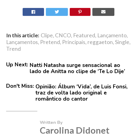
In this article:
Clipe
,
CNCO
,
Featured
,
Lançamento
,
Lançamentos
,
Pretend
,
Principais
,
reggaeton
,
Single
,
Trend
Up Next:
Natti Natasha surge sensacional ao
lado de Anitta no clipe de ‘Te Lo Dije’
Don't Miss:
Opinião: Álbum ‘Vida’, de Luis Fonsi,
traz de volta lado original e
romântico do cantor
Written By
Carolina Didonet