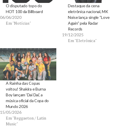
O disputado topo do
Destaque da cena
HOT 100 da Billboard
eletrônica nacional, MK
06/06/2020
Noise lança single “Love
Em "Notícias"
Again” pela Radar
Records
19/12/2025
Em "Eletrônica"
A Rainha das Copas
voltou! Shakira e Burna
Boy lançam ‘Dai Dai’, a
música oficial da Copa do
Mundo 2026
15/05/2026
Em "Reggaeton / Latin
Music"