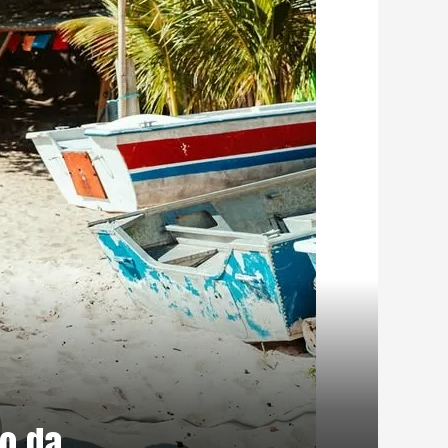
ão da