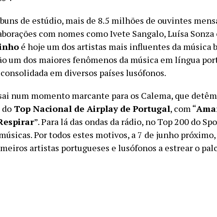
buns de estúdio, mais de 8.5 milhões de ouvintes mens
laborações com nomes como Ivete Sangalo, Luísa Sonza
sinho
é hoje um dos artistas mais influentes da música br
ão um dos maiores fenômenos da música em língua por
 consolidada em diversos países lusófonos.
 sai num momento marcante para os Calema, que detêm
 do
Top Nacional de Airplay
de Portugal
, com “
Amar
Respirar
”. Para lá das ondas da rádio, no Top 200 do Spo
músicas. Por todos estes motivos, a 7 de junho próximo
imeiros artistas portugueses e lusófonos a estrear o pal