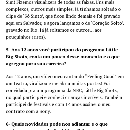
Sim! Fizemos visualizers de todas as faixas. Uns mais
complexos, outros mais simples. Já tínhamos soltado o
clipe de ‘Só Sinto’, que ficou lindo demais e foi gravado
aqui em Salvador, e agora lançamos o de ‘Coração Solto’,
gravado no Rio! Já já soltamos os outros… aos
pouquinhos (risos).
5- Aos 12 anos você participou do programa Little
Big Shots, conta um pouco desse momento e o que
agregou para sua carreira?
Aos 12 anos, um vídeo meu cantando “Feeling Good” em
um teatro, viralizou e me abriu muitas portas! Fui
convidada pra um programa da NBC, Little Big Shots,
no qual participei e conheci crianças incríveis. Também
participei de festivais e com 14 anos assinei o meu
contrato com a Sony.
6- Quais novidades pode nos adiantar e o que