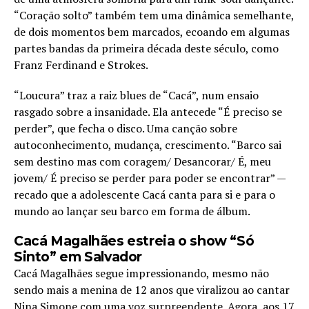
“Coração solto” também tem uma dinâmica semelhante,
de dois momentos bem marcados, ecoando em algumas
partes bandas da primeira década deste século, como
Franz Ferdinand e Strokes.
“Loucura” traz a raiz blues de “Cacá”, num ensaio
rasgado sobre a insanidade. Ela antecede “É preciso se
perder”, que fecha o disco. Uma canção sobre
autoconhecimento, mudança, crescimento. “Barco sai
sem destino mas com coragem/ Desancorar/ É, meu
jovem/ É preciso se perder para poder se encontrar” —
recado que a adolescente Cacá canta para si e para o
mundo ao lançar seu barco em forma de álbum.
Cacá Magalhães estreia o show “Só
Sinto” em Salvador
Cacá Magalhães segue impressionando, mesmo não
sendo mais a menina de 12 anos que viralizou ao cantar
Nina Simone com uma voz surpreendente. Agora, aos 17