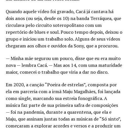
Quando aquele vídeo foi gravado, Cacá já cantava há
dois anos (ou seja, desde os 10) na banda Terráquea, que
circulava pelo circuito soteropolitano com um
repertório de blues e soul. Pouco tempo depois, deixou o
grupo e iniciou um trabalho solo. Alguns de seus vídeos
chegaram aos olhos e ouvidos da Sony, que a procurou.
— Minha mãe segurou um pouco, disse que eu era muito
nova — lembra Cacá. — Mas aos 14, com uma maturidade
maior, comecei o trabalho que viria a dar no disco.
Em 2020, a canção “Poeira de estrelas”, composta por
ela em parceria com a irmã Maju Magalhães, foi lançada
como single, marcando sua estreia fonográfica. A
música faz parte de sua primeira safra de composições
— foi na pandemia, durante a quarentena, que ela e
Maju, que assinam juntas todas as músicas de “Só sinto”,
começaram a explorar acordes e versos e a produzir um