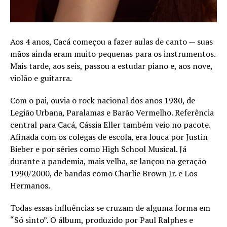
Aos 4 anos, Cacá começou a fazer aulas de canto — suas
mãos ainda eram muito pequenas para os instrumentos.
Mais tarde, aos seis, passou a estudar piano e, aos nove,
violão e guitarra.
Com o pai, ouvia o rock nacional dos anos 1980, de
Legião Urbana, Paralamas e Barão Vermelho. Referência
central para Cacá, Cássia Eller também veio no pacote.
Afinada com os colegas de escola, era louca por Justin
Bieber e por séries como High School Musical. Já
durante a pandemia, mais velha, se lançou na geração
1990/2000, de bandas como Charlie Brown Jr. e Los
Hermanos.
Todas essas influências se cruzam de alguma forma em
“Só sinto”. O álbum, produzido por Paul Ralphes e