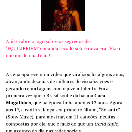
Anitta abre o jogo sobre os segredos de
‘EQUILIBRIVM’ e manda recado sobre nova era: ‘Fiz o
que me deu na telha!’
A cena aparece num vídeo que viralizou há alguns anos,
alcançando dezenas de milhares de visualizações e
gerando reportagens com o jovem talento. Foi a
primeira vez que o Brasil soube da baiana
Cacá
Magalhães
, que na época tinha apenas 12 anos. Agora,
aos 17, a cantora lança seu primeiro álbum, “Só sinto”
(Sony Music), para mostrar, em 11 canções inéditas
compostas por ela, que é mais do que um
trend topic
,
um assunto do dia nas redes sociais.