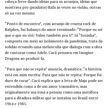
cabeça ferve dando ideias para os arranjos, ideias que
mostrava pro
(produtor)
Rafa às vezes no violão, outras
só na voz mesmo.
“Ponto de encontro”, com arranjo de crueza rock de
Ralphes, faz balanço do amor terminado: “Porque eu sei
que o que eu vivi/ Valeu também pra ti”. Já “Sozinha”,
composta em meio ao isolamento da pandemia, trata da
solidão ecoando uma melancolia que dialoga com a obra
de cantoras como Adele. Cacá pensava em Imagine
Dragons ao produzi-la.
“Para que não se repita” anuncia, dramática: “A história
está em mim escrita/ Para que não se repita/ Porque foi
duro de curar”. Cacá explica que a letra de Maju pode ser
entendida como a de um amor traumático, mas
originalmente sua irmã a pensou como uma metáfora
para a ditadura militar que se instalou no Brasil entre
1964 e 1985.