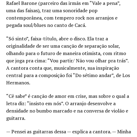
Rafael Barone (parceiro das irmãs em “Vale a pena”,
uma das faixas), traz uma sonoridade pop
contemporânea, com tempero rock nos arranjos e
pegada soul/blues no canto de Cacá.
“Só sinto”, faixa-título, abre o disco. Ela traz a
originalidade de ser uma canção de separação solar,
olhando para o futuro de maneira otimista, com ritmo
que joga pra cima: “Vou partir/ Não vou olhar pra trás”.
A cantora conta que, musicalmente, sua inspiração
central para a composição foi “Do sétimo andar”, de Los
Hermanos.
“Cê sabe” é canção de amor em crise, mas sobre o qual a
letra diz: “insisto em nós”. O arranjo desenvolve a
densidade no bumbo marcado e na conversa de violão e
guitarra.
— Pensei as guitarras dessa — explica a cantora. — Minha