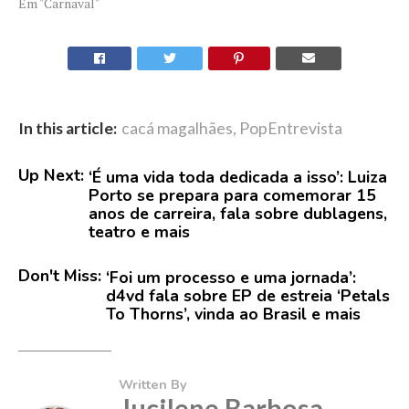
Em "Carnaval"
In this article:
cacá magalhães
,
PopEntrevista
Up Next:
‘É uma vida toda dedicada a isso’: Luiza
Porto se prepara para comemorar 15
anos de carreira, fala sobre dublagens,
teatro e mais
Don't Miss:
‘Foi um processo e uma jornada’:
d4vd fala sobre EP de estreia ‘Petals
To Thorns’, vinda ao Brasil e mais
Written By
Jucilene Barbosa