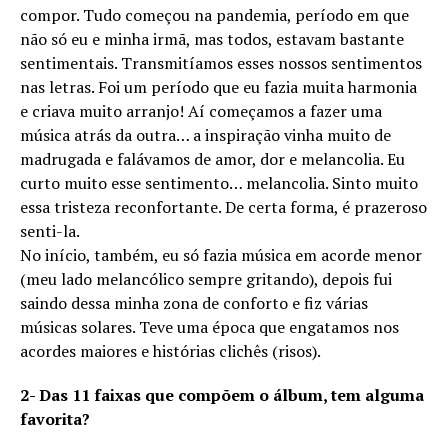
compor. Tudo começou na pandemia, período em que
não só eu e minha irmã, mas todos, estavam bastante
sentimentais. Transmitíamos esses nossos sentimentos
nas letras. Foi um período que eu fazia muita harmonia
e criava muito arranjo! Aí começamos a fazer uma
música atrás da outra… a inspiração vinha muito de
madrugada e falávamos de amor, dor e melancolia. Eu
curto muito esse sentimento… melancolia. Sinto muito
essa tristeza reconfortante. De certa forma, é prazeroso
senti-la.
No início, também, eu só fazia música em acorde menor
(meu lado melancólico sempre gritando), depois fui
saindo dessa minha zona de conforto e fiz várias
músicas solares. Teve uma época que engatamos nos
acordes maiores e histórias clichês (risos).
2- Das 11 faixas que compõem o álbum, tem alguma
favorita?