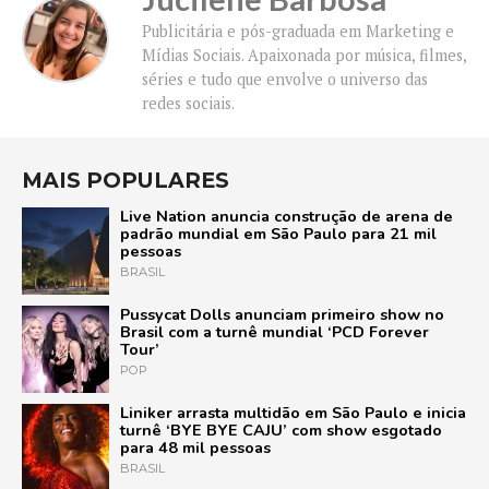
Publicitária e pós-graduada em Marketing e
Mídias Sociais. Apaixonada por música, filmes,
séries e tudo que envolve o universo das
redes sociais.
MAIS POPULARES
Live Nation anuncia construção de arena de
padrão mundial em São Paulo para 21 mil
pessoas
BRASIL
Pussycat Dolls anunciam primeiro show no
Brasil com a turnê mundial ‘PCD Forever
Tour’
POP
Liniker arrasta multidão em São Paulo e inicia
turnê ‘BYE BYE CAJU’ com show esgotado
para 48 mil pessoas
BRASIL