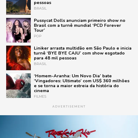
pessoas
BRASIL
Pussycat Dolls anunciam primeiro show no
Brasil com a turnê mundial ‘PCD Forever
Tour’
POP
Liniker arrasta multidão em São Paulo e inicia
turnê ‘BYE BYE CAJU’ com show esgotado
para 48 mil pessoas
BRASIL
‘Homem-Aranha: Um Novo Dia’ bate
‘Vingadores: Ultimato’ com US$ 360 milhões
e se torna a maior estreia da história do
cinema
FILMES
ADVERTISEMENT