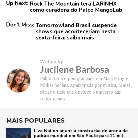
Up Next:
Rock The Mountain terá LARINHX
como curadora do Palco MangoLab
Don't Miss:
Tomorrowland Brasil suspende
shows que aconteceriam nesta
sexta-feira; saiba mais
Written By
Jucilene Barbosa
Publicitária e pós-graduada em Marketing e
Mídias Sociais. Apaixonada por música, filmes,
séries e tudo que envolve o universo das
redes sociais.
MAIS POPULARES
Live Nation anuncia construção de arena de
padrão mundial em São Paulo para 21 mil