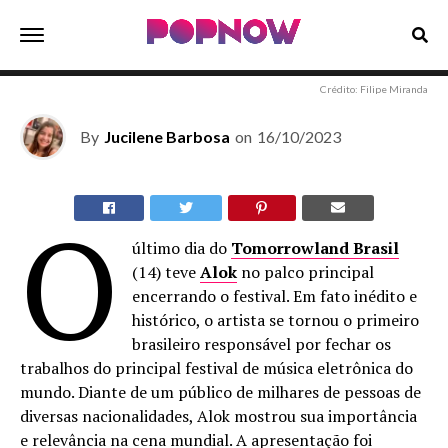
FESTIVAL
Alok encerra a edição do Tomorrowland Brasil e se
torna o primeiro brasileiro a realizar o feito
Crédito: Filipe Miranda
By
Jucilene Barbosa
on
16/10/2023
O
último dia do
Tomorrowland Brasil
(14) teve
Alok
no palco principal
encerrando o festival. Em fato inédito e
histórico, o artista se tornou o primeiro
brasileiro responsável por fechar os
trabalhos do principal festival de música eletrônica do
mundo. Diante de um público de milhares de pessoas de
diversas nacionalidades, Alok mostrou sua importância
e relevância na cena mundial. A apresentação foi