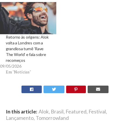
Retorno às origens: Alok
volta a Londres com a
grandiosa turnê ‘Rave
The World’ e fala sobre
recomeços
09/05/2026
Em "Notícias"
In this article:
Alok
,
Brasil
,
Featured
,
Festival
,
Lançamento
,
Tomorrowland