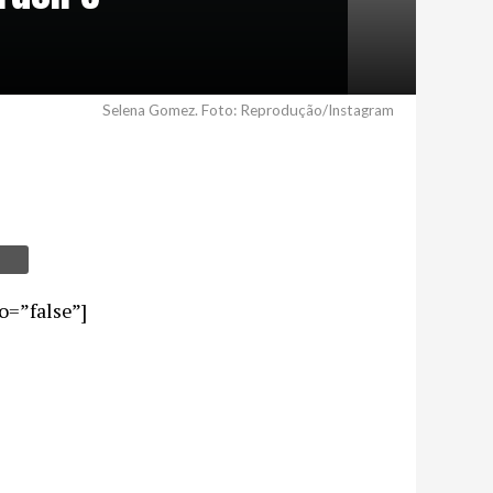
Selena Gomez. Foto: Reprodução/Instagram
=”false”]