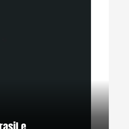
asil e