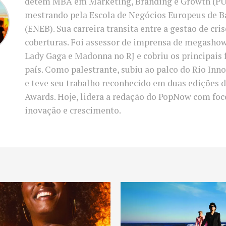
detém MBA em Marketing, Branding e Growth (PU
mestrando pela Escola de Negócios Europeus de B
(ENEB). Sua carreira transita entre a gestão de cri
coberturas. Foi assessor de imprensa de megasho
Lady Gaga e Madonna no RJ e cobriu os principais 
país. Como palestrante, subiu ao palco do Rio In
e teve seu trabalho reconhecido em duas edições d
Awards. Hoje, lidera a redação do PopNow com fo
inovação e crescimento.