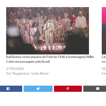
Bad Bunny veste jaqueta de Pelé de 1966 e homenageia Willie
Lau
Colón em passagem pelo Brasil
no
27/02/2026
03
Em "Reggaeton / Latin Music"
Em