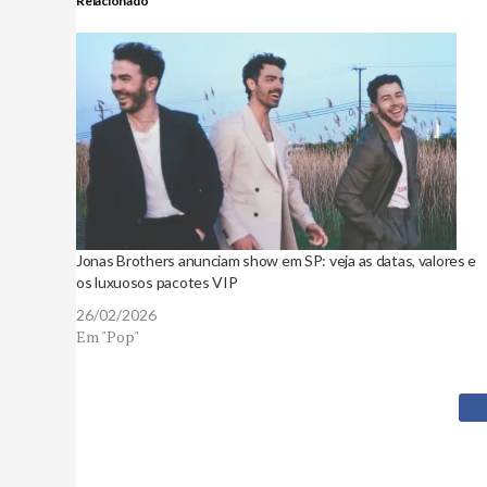
Relacionado
Jonas Brothers anunciam show em SP: veja as datas, valores e
os luxuosos pacotes VIP
26/02/2026
Em "Pop"