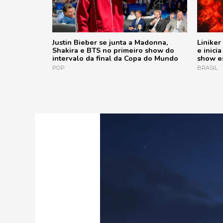
Justin Bieber se junta a Madonna,
Liniker
Shakira e BTS no primeiro show do
e inici
intervalo da final da Copa do Mundo
show e
POP
BRASIL