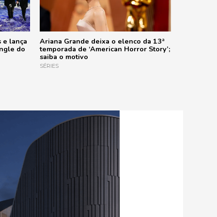
 e lança
Ariana Grande deixa o elenco da 13ª
ingle do
temporada de ‘American Horror Story’;
saiba o motivo
SÉRIES