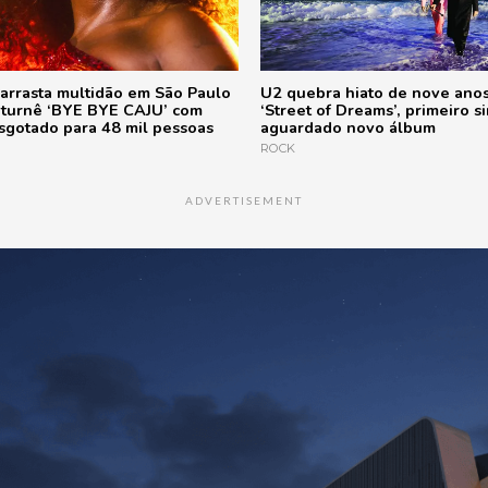
 arrasta multidão em São Paulo
U2 quebra hiato de nove anos
a turnê ‘BYE BYE CAJU’ com
‘Street of Dreams’, primeiro s
sgotado para 48 mil pessoas
aguardado novo álbum
ROCK
ADVERTISEMENT