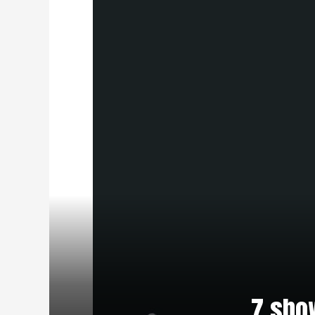
7 sho