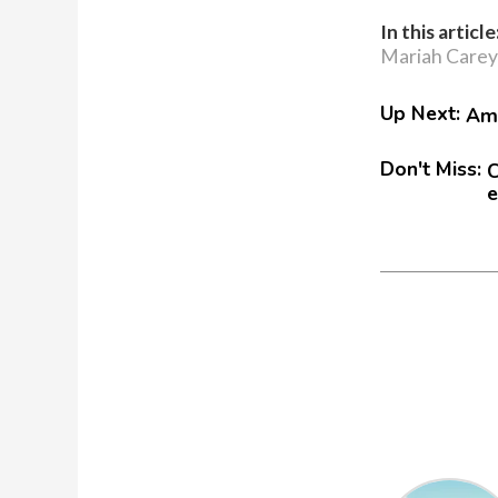
In this article
Mariah Carey
Up Next:
Amé
Don't Miss:
C
e