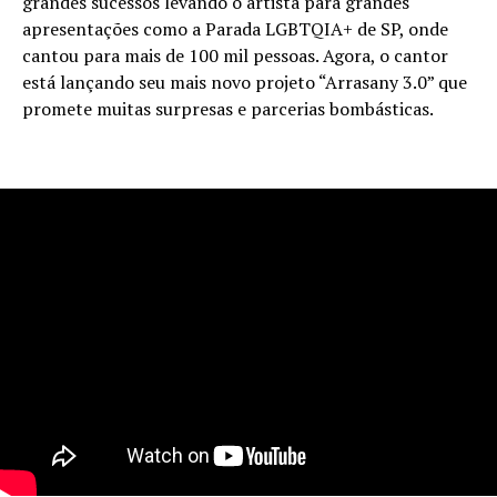
grandes sucessos levando o artista para grandes
apresentações como a Parada LGBTQIA+ de SP, onde
cantou para mais de 100 mil pessoas. Agora, o cantor
está lançando seu mais novo projeto “Arrasany 3.0” que
promete muitas surpresas e parcerias bombásticas.