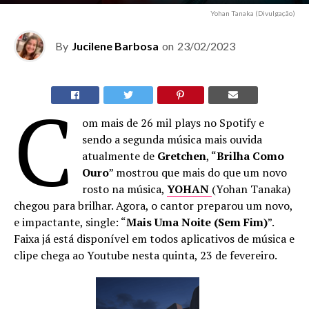
Yohan Tanaka (Divulgação)
By
Jucilene Barbosa
on
23/02/2023
C
om mais de 26 mil plays no Spotify e
sendo a segunda música mais ouvida
atualmente de
Gretchen
, “
Brilha Como
Ouro
” mostrou que mais do que um novo
rosto na música,
YOHAN
(Yohan Tanaka)
chegou para brilhar. Agora, o cantor preparou um novo,
e impactante, single: “
Mais Uma Noite (Sem Fim)
”.
Faixa já está disponível em todos aplicativos de música e
clipe chega ao Youtube nesta quinta, 23 de fevereiro.