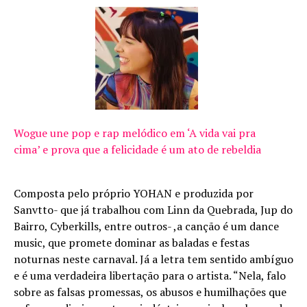
Wogue une pop e rap melódico em ‘A vida vai pra
cima’ e prova que a felicidade é um ato de rebeldia
Composta pelo próprio YOHAN e produzida por
Sanvtto- que já trabalhou com Linn da Quebrada, Jup do
Bairro, Cyberkills, entre outros- ,a canção é um dance
music, que promete dominar as baladas e festas
noturnas neste carnaval. Já a letra tem sentido ambíguo
e é uma verdadeira libertação para o artista. “Nela, falo
sobre as falsas promessas, os abusos e humilhações que