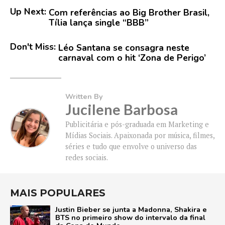
Up Next:
Com referências ao Big Brother Brasil,
Tília lança single “BBB”
Don't Miss:
Léo Santana se consagra neste
carnaval com o hit ‘Zona de Perigo’
Written By
Jucilene Barbosa
Publicitária e pós-graduada em Marketing e
Mídias Sociais. Apaixonada por música, filmes,
séries e tudo que envolve o universo das
redes sociais.
MAIS POPULARES
Justin Bieber se junta a Madonna, Shakira e
BTS no primeiro show do intervalo da final