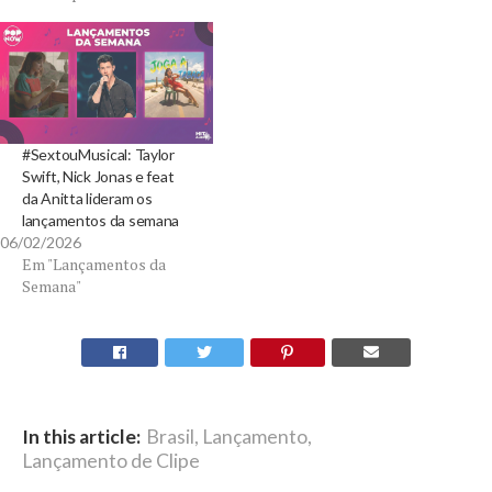
#SextouMusical: Taylor
Swift, Nick Jonas e feat
da Anitta lideram os
lançamentos da semana
06/02/2026
Em "Lançamentos da
Semana"
In this article:
Brasil
,
Lançamento
,
Lançamento de Clipe