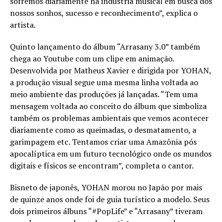
sofremos diariamente na indústria musical em busca dos
nossos sonhos, sucesso e reconhecimento”, explica o
artista.
Quinto lançamento do álbum “Arrasany 3.0” também
chega ao Youtube com um clipe em animação.
Desenvolvida por Matheus Xavier e dirigida por YOHAN,
a produção visual segue uma mesma linha voltada ao
meio ambiente das produções já lançadas. “Tem uma
mensagem voltada ao conceito do álbum que simboliza
também os problemas ambientais que vemos acontecer
diariamente como as queimadas, o desmatamento, a
garimpagem etc. Tentamos criar uma Amazônia pós
apocalíptica em um futuro tecnológico onde os mundos
digitais e físicos se encontram”, completa o cantor.
Bisneto de japonês, YOHAN morou no Japão por mais
de quinze anos onde foi de guia turístico a modelo. Seus
dois primeiros álbuns “#PopLife” e “Arrasany” tiveram