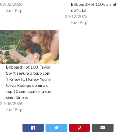
02/02/2026
Billboard Hot 100 com hit
Em "Pop"
de Natal
23/12/2025
Em "Pop"
Billboard Hot 100: Taylor
Swift segura o topo com
‘I Knew It, I Knew You’ e
Olivia Rodrigo domina o
top 10 com quatro faixas
simultâneas
22/06/2026
Em "Pop"