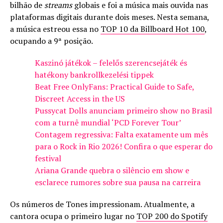
bilhão de
streams
globais e foi a música mais ouvida nas
plataformas digitais durante dois meses. Nesta semana,
a música estreou essa no
TOP 10 da Billboard Hot 100
,
ocupando a 9ª posição.
Kaszinó játékok – felelős szerencsejáték és
hatékony bankrollkezelési tippek
Beat Free OnlyFans: Practical Guide to Safe,
Discreet Access in the US
Pussycat Dolls anunciam primeiro show no Brasil
com a turnê mundial ‘PCD Forever Tour’
Contagem regressiva: Falta exatamente um mês
para o Rock in Rio 2026! Confira o que esperar do
festival
Ariana Grande quebra o silêncio em show e
esclarece rumores sobre sua pausa na carreira
Os números de Tones impressionam. Atualmente, a
cantora ocupa o primeiro lugar no
TOP 200 do Spotify