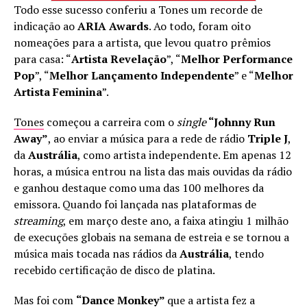
Todo esse sucesso conferiu a Tones um recorde de
indicação ao
ARIA Awards
. Ao todo, foram oito
nomeações para a artista, que levou quatro prêmios
para casa: “
Artista Revelação
”, “
Melhor Performance
Pop
”, “
Melhor Lançamento Independente
” e “
Melhor
Artista Feminina
”.
Tones
começou a carreira com o
single
“Johnny Run
Away”
, ao enviar a música para a rede de rádio
Triple J
,
da
Austrália
, como artista independente. Em apenas 12
horas, a música entrou na lista das mais ouvidas da rádio
e ganhou destaque como uma das 100 melhores da
emissora. Quando foi lançada nas plataformas de
streaming
, em março deste ano, a faixa atingiu 1 milhão
de execuções globais na semana de estreia e se tornou a
música mais tocada nas rádios da
Austrália
, tendo
recebido certificação de disco de platina.
Mas foi com
“Dance Monkey”
que a artista fez a