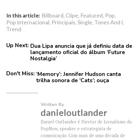
In this article:
Billboard
,
Clipe
,
Featured
,
Pop
,
Pop Internacional
,
Principais
,
Single
,
Tones And I
,
Trend
Up Next:
Dua Lipa anuncia que já definiu data de
lançamento oficial do álbum ‘Future
Nostalgia’
Don't Miss:
‘Memory’: Jennifer Hudson canta
trilha sonora de ‘Cats’; ouça
Written By
danieloutlander
Daniel Outlander é Diretor de Jornalismo do
PopNow, speaker e estrategista de
comunicação. Com mais de uma década de