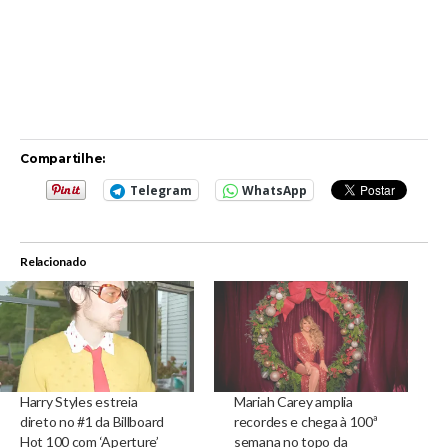
Compartilhe:
Telegram
WhatsApp
Relacionado
Harry Styles estreia
Mariah Carey amplia
direto no #1 da Billboard
recordes e chega à 100ª
Hot 100 com ‘Aperture’
semana no topo da