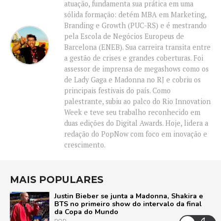
atuação, fundamenta sua prática em uma
sólida formação: detém MBA em Marketing,
Branding e Growth (PUC-RS) e é mestrando
pela Escola de Negócios Europeus de
Barcelona (ENEB). Sua carreira transita entre
a gestão de crises e grandes coberturas. Foi
assessor de imprensa de megashows como os
de Lady Gaga e Madonna no RJ e cobriu os
principais festivais do país. Como
palestrante, subiu ao palco do Rio Innovation
Week e teve seu trabalho reconhecido em
duas edições do Digital Awards. Hoje, lidera a
redação do PopNow com foco em inovação e
crescimento.
MAIS POPULARES
Justin Bieber se junta a Madonna, Shakira e
BTS no primeiro show do intervalo da final
da Copa do Mundo
POP