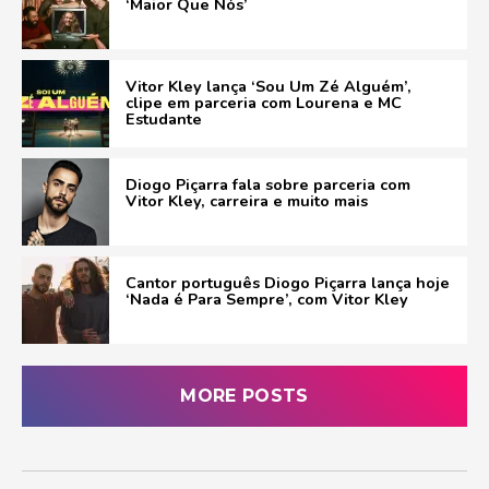
‘Maior Que Nós’
Vitor Kley lança ‘Sou Um Zé Alguém’,
clipe em parceria com Lourena e MC
Estudante
Diogo Piçarra fala sobre parceria com
Vitor Kley, carreira e muito mais
Cantor português Diogo Piçarra lança hoje
‘Nada é Para Sempre’, com Vitor Kley
MORE POSTS