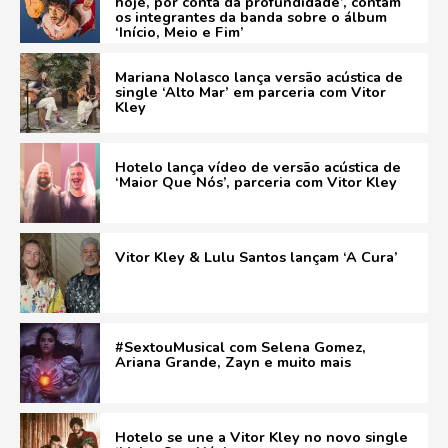
hoje, por conta da profundidade’, contam
os integrantes da banda sobre o álbum
‘Início, Meio e Fim’
Mariana Nolasco lança versão acústica de
single ‘Alto Mar’ em parceria com Vitor
Kley
Hotelo lança vídeo de versão acústica de
‘Maior Que Nós’, parceria com Vitor Kley
Vitor Kley & Lulu Santos lançam ‘A Cura’
#SextouMusical com Selena Gomez,
Ariana Grande, Zayn e muito mais
Hotelo se une a Vitor Kley no novo single