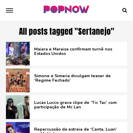
All posts tagged "Sertanejo"
Maiara e Maraisa confirmam turnê nos
Estados Unidos
Simone e Simaria divulgam teaser de
‘Regime Fechado’
Lucas Lucco grava clipe de ‘Tic Tac’ com
participação de Mc Lan
Repercussão da estreia de ‘Canta, Luan’