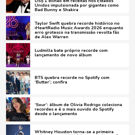
US$ 1 bilhão em receitas nos Estados
Unidos impulsionada por gigantes como
Bad Bunny e Shakira
Taylor Swift quebra recorde histórico no
iHeartRadio Music Awards 2026 enquanto
erro grotesco na transmissão revolta fãs
de Alex Warren
Ludmilla bate próprio recorde com
lançamento de novo álbum
BTS quebra recorde no Spotify com
‘Butter’; confira
‘Sour’: álbum de Olivia Rodrigo coleciona
recordes e é o mais ouvido do Spotify
desde o lançamento
Whitney Houston torna-se a primeira