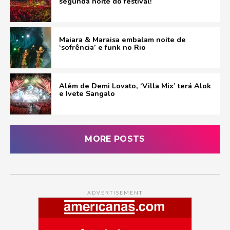
segunda noite do festival!
Maiara & Maraisa embalam noite de
‘sofrência’ e funk no Rio
Além de Demi Lovato, ‘Villa Mix’ terá Alok
e Ivete Sangalo
MORE POSTS
ADVERTISEMENT