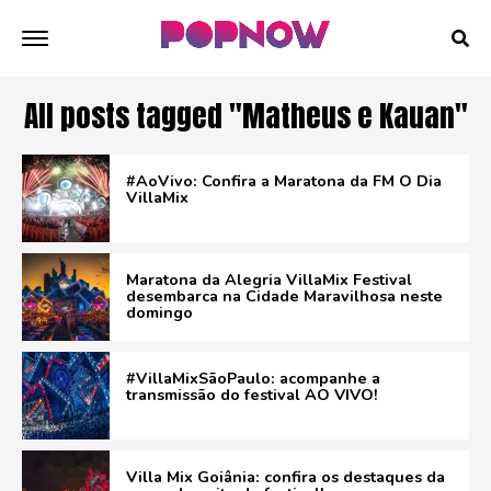
All posts tagged "Matheus e Kauan"
#AoVivo: Confira a Maratona da FM O Dia
VillaMix
Maratona da Alegria VillaMix Festival
desembarca na Cidade Maravilhosa neste
domingo
#VillaMixSãoPaulo: acompanhe a
transmissão do festival AO VIVO!
Villa Mix Goiânia: confira os destaques da