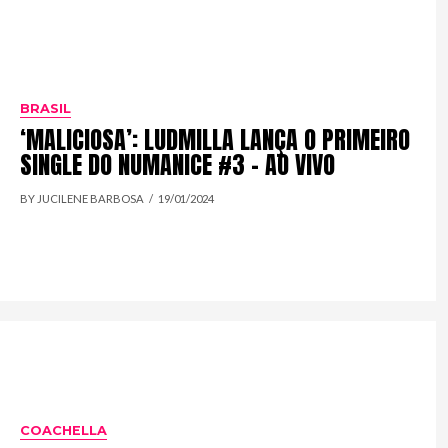
BRASIL
‘MALICIOSA’: LUDMILLA LANÇA O PRIMEIRO
SINGLE DO NUMANICE #3 – AO VIVO
BY JUCILENE BARBOSA
19/01/2024
COACHELLA