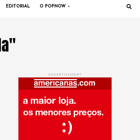
EDITORIAL
O POPNOW
la"
ADVERTISEMENT