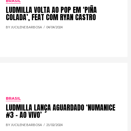
BRASIL
LUDMILLA VOLTA AO POP EM ‘PIÑA
COLADA’, FEAT COM RYAN CASTRO
BY JUCILENE BARBOSA
04/04/2024
BRASIL
LUDMILLA LANÇA AGUARDADO ‘NUMANICE
#3 – AO VIVO’
BY JUCILENE BARBOSA
21/02/2024