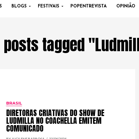
S
BLOGS
FESTIVAIS
POPENTREVISTA
OPINIÃO
l posts tagged "Ludmil
BRASIL
DIRETORAS CRIATIVAS DO SHOW DE
LUDMILLA NO COACHELLA EMITEM
COMUNICADO
BY JUCILENE BARBOSA
22/04/2024