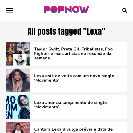
All posts tagged "Lexa"
Taylor Swift, Preta Gil, Tribalistas, Foo
Fighter e mais artistas no resumão da
semana
Lexa está de volta com um novo single
‘Movimento’
Lexa anuncia lançamento do single
‘Movimento’
Cantora Lexa divulga prévia e data de