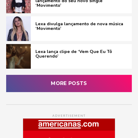
lançamento do seu novo single
‘Movimento’
Lexa divulga lançamento de nova música
‘Movimento’
Lexa lança clipe de ‘Vem Que Eu Tô
Querendo’
MORE POSTS
ADVERTISEMENT