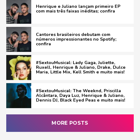
Henrique e Juliano lançam primeiro EP
com mais três faixas inéditas; confira
Cantores brasileiros debutam com
números impressionantes no Spotify;
confira
#SextouMusical: Lady Gaga, Juliette,
Ruxell, Henrique & Juliano, Drake, Dulce
Maria, Little Mix, Kell Smith e muito mais!
#SextouMusical: The Weeknd, Priscilla
Alcântara, Daya Luz, Henrique & Juliano,
Dennis DJ, Black Eyed Peas e muito mais!
MORE POSTS