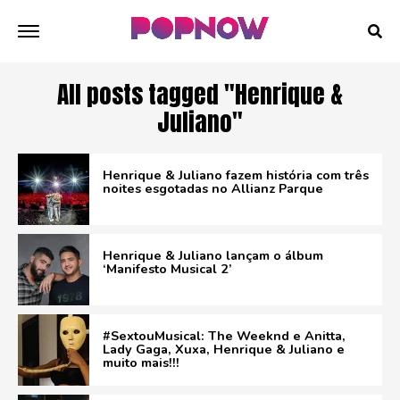
All posts tagged "Henrique &
Juliano"
Henrique & Juliano fazem história com três
noites esgotadas no Allianz Parque
Henrique & Juliano lançam o álbum
‘Manifesto Musical 2’
#SextouMusical: The Weeknd e Anitta,
Lady Gaga, Xuxa, Henrique & Juliano e
muito mais!!!