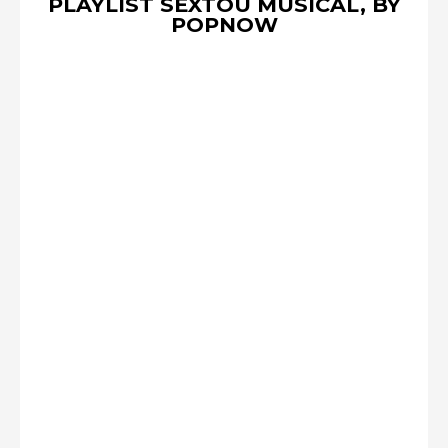
PLAYLIST SEXTOU MUSICAL, BY
POPNOW