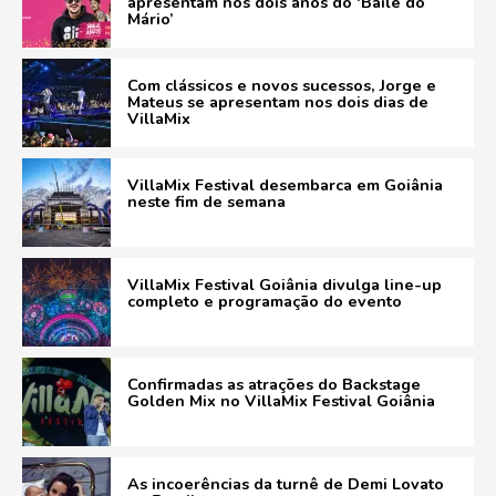
apresentam nos dois anos do ‘Baile do
Mário’
Com clássicos e novos sucessos, Jorge e
Mateus se apresentam nos dois dias de
VillaMix
VillaMix Festival desembarca em Goiânia
neste fim de semana
VillaMix Festival Goiânia divulga line-up
completo e programação do evento
Confirmadas as atrações do Backstage
Golden Mix no VillaMix Festival Goiânia
As incoerências da turnê de Demi Lovato