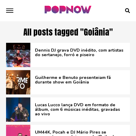
All posts tagged "Goiânia"
Dennis DJ grava DVD inédito, com artistas
do sertanejo, forró e piseiro
Guilherme e Benuto presenteiam fã
durante show em Goiânia
Lucas Lucco lança DVD em formato de
álbum, com 6 músicas inéditas, gravadas
ao vivo
UM44K, Pocah e DJ Mário Pires se