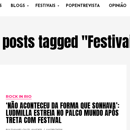
S
BLOGS
FESTIVAIS
POPENTREVISTA
OPINIÃO
l posts tagged "Festiva
ROCK IN RIO
‘NÃO ACONTECEU DA FORMA QUE SONHAVA’:
LUDMILLA ESTREIA NO PALCO MUNDO APÓS
TRETA COM FESTIVAL
BY DANIELOUTLANDER
14/09/2024