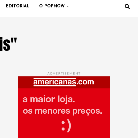
EDITORIAL
O POPNOW
is"
ADVERTISEMENT