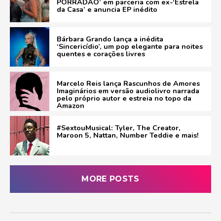
PORRADÃO’ em parceria com ex-‘Estrela
da Casa’ e anuncia EP inédito
Bárbara Grando lança a inédita
‘Sincericídio’, um pop elegante para noites
quentes e corações livres
Marcelo Reis lança Rascunhos de Amores
Imaginários em versão audiolivro narrada
pelo próprio autor e estreia no topo da
Amazon
#SextouMusical: Tyler, The Creator,
Maroon 5, Nattan, Number Teddie e mais!
MORE POSTS