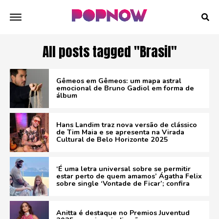
All posts tagged "Brasil"
Gêmeos em Gêmeos: um mapa astral
emocional de Bruno Gadiol em forma de
álbum
Hans Landim traz nova versão de clássico
de Tim Maia e se apresenta na Virada
Cultural de Belo Horizonte 2025
‘É uma letra universal sobre se permitir
estar perto de quem amamos’ Ágatha Felix
sobre single ‘Vontade de Ficar’; confira
Anitta é destaque no Premios Juventud