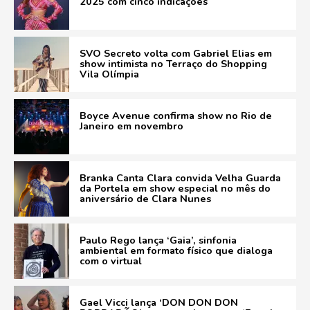
2025 com cinco indicações
SVO Secreto volta com Gabriel Elias em
show intimista no Terraço do Shopping
Vila Olímpia
Boyce Avenue confirma show no Rio de
Janeiro em novembro
Branka Canta Clara convida Velha Guarda
da Portela em show especial no mês do
aniversário de Clara Nunes
Paulo Rego lança ‘Gaia’, sinfonia
ambiental em formato físico que dialoga
com o virtual
Gael Vicci lança ‘DON DON DON