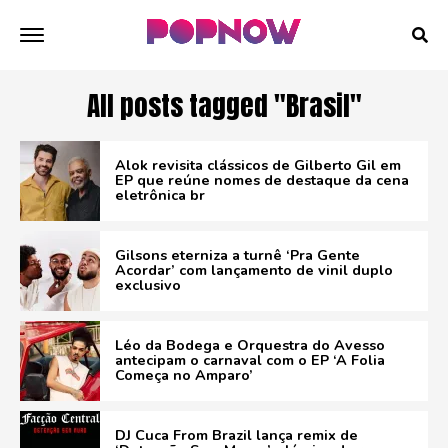
All posts tagged "Brasil"
Alok revisita clássicos de Gilberto Gil em
EP que reúne nomes de destaque da cena
eletrônica br
Gilsons eterniza a turnê ‘Pra Gente
Acordar’ com lançamento de vinil duplo
exclusivo
Léo da Bodega e Orquestra do Avesso
antecipam o carnaval com o EP ‘A Folia
Começa no Amparo’
DJ Cuca From Brazil lança remix de