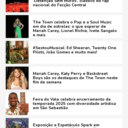
‘Detenção Sem Muros’, clássico do rap
nacional do Facção Central
The Town celebra o Pop e a Soul Music
em dia de estrelas: o que esperar de
Mariah Carey, Lionel Richie, Ivete Sangalo
e mais
#SextouMusical: Ed Sheeran, Twenty One
Pilots, João Gomes e muito mais!
Mariah Carey, Katy Perry e Backstreet
Boys são os destaques do The Town neste
fim de semana
Feira do Vale celebra encerramento da
temporada 2025 com diversidade artística
em São Sebastião
Exposição e Espetáculo Spark em