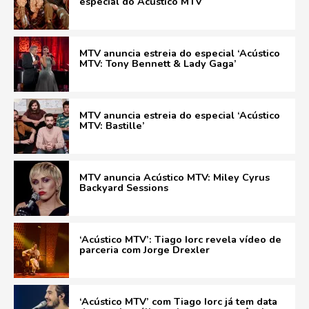
especial do Acústico MTV
MTV anuncia estreia do especial ‘Acústico
MTV: Tony Bennett & Lady Gaga’
MTV anuncia estreia do especial ‘Acústico
MTV: Bastille’
MTV anuncia Acústico MTV: Miley Cyrus
Backyard Sessions
‘Acústico MTV’: Tiago Iorc revela vídeo de
parceria com Jorge Drexler
‘Acústico MTV’ com Tiago Iorc já tem data