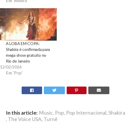
Em "Música"
A LOBA EM COPA:
Shakira é confirmada para
mega show gratuito no
Rio de Janeiro
12/02/2026
Em "Pop"
In this article:
Music
,
Pop
,
Pop Internacional
,
Shakira
,
The Voice USA
,
Turnê