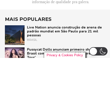
informação de qualidade pra galera.
MAIS POPULARES
Live Nation anuncia construção de arena de
padrão mundial em São Paulo para 21 mil
pessoas
BRASIL
Pussycat Dolls anunciam primeiro show no
Brasil com a turnê mundial ‘PCD Forever
Privacy & Cookies Policy
Tour’
POP
Liniker arrasta multidão em São Paulo e inicia
turnê ‘BYE BYE CAJU’ com show esgotado
para 48 mil pessoas
BRASIL
‘Homem-Aranha: Um Novo Dia’ bate
‘Vingadores: Ultimato’ com US$ 360 milhões
e se torna a maior estreia da história do
cinema
FILMES