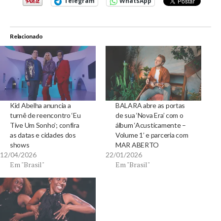
Telegram
WhatsApp
Relacionado
Kid Abelha anuncia a
BALARA abre as portas
turnê de reencontro ‘Eu
de sua ‘Nova Era’ com o
Tive Um Sonho’; confira
álbum ‘Acusticamente –
as datas e cidades dos
Volume 1’ e parceria com
shows
MAR ABERTO
12/04/2026
22/01/2026
Em "Brasil"
Em "Brasil"