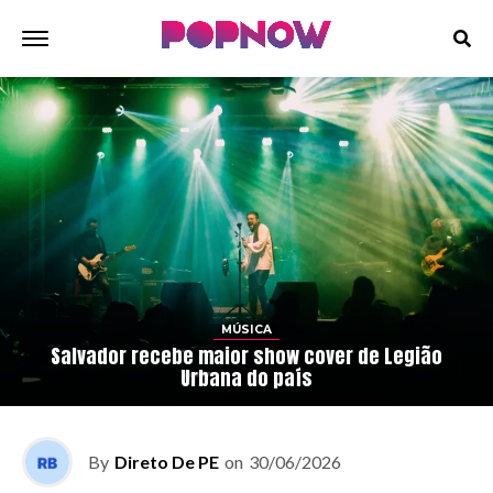
MÚSICA
Salvador recebe maior show cover de Legião
Urbana do país
By
Direto De PE
on
30/06/2026