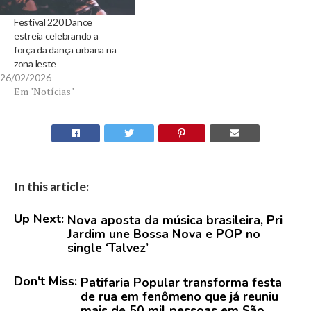
Festival 220 Dance
estreia celebrando a
força da dança urbana na
zona leste
26/02/2026
Em "Notícias"
In this article:
Up Next:
Nova aposta da música brasileira, Pri
Jardim une Bossa Nova e POP no
single ‘Talvez’
Don't Miss:
Patifaria Popular transforma festa
de rua em fenômeno que já reuniu
mais de 50 mil pessoas em São