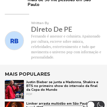
Paulo
Written By
Direto De PE
Fernando é assessor e colunista. Apaixonado
por cultura, escreve sobre música,
celebridades, entretenimento e tudo que
movimenta o universo pop com informação e
personalidade.
MAIS POPULARES
Justin Bieber se junta a Madonna, Shakira e
BTS no primeiro show do intervalo da final
da Copa do Mundo
POP
Liniker arrasta multidão em São Paulo e inicia