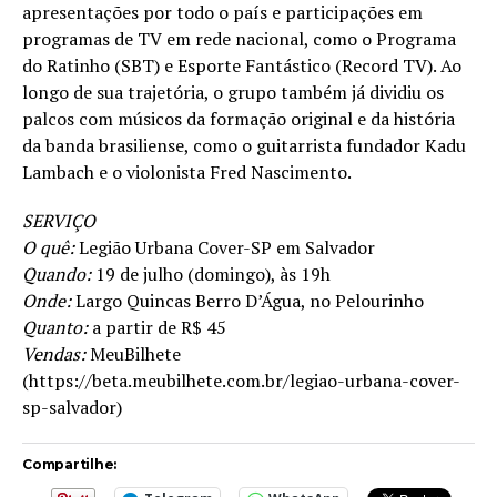
apresentações por todo o país e participações em
programas de TV em rede nacional, como o Programa
do Ratinho (SBT) e Esporte Fantástico (Record TV). Ao
longo de sua trajetória, o grupo também já dividiu os
palcos com músicos da formação original e da história
da banda brasiliense, como o guitarrista fundador Kadu
Lambach e o violonista Fred Nascimento.
SERVIÇO
O quê:
Legião Urbana Cover-SP em Salvador
Quando:
19 de julho (domingo), às 19h
Onde:
Largo Quincas Berro D’Água, no Pelourinho
Quanto:
a partir de R$ 45
Vendas:
MeuBilhete
(https://beta.meubilhete.com.br/legiao-urbana-cover-
sp-salvador)
Compartilhe: