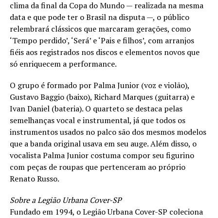
clima da final da Copa do Mundo — realizada na mesma
data e que pode ter o Brasil na disputa —, o público
relembrará clássicos que marcaram gerações, como
‘Tempo perdido’, ‘Será’ e ‘Pais e filhos’, com arranjos
fiéis aos registrados nos discos e elementos novos que
só enriquecem a performance.
O grupo é formado por Palma Junior (voz e violão),
Gustavo Baggio (baixo), Richard Marques (guitarra) e
Ivan Daniel (bateria). O quarteto se destaca pelas
semelhanças vocal e instrumental, já que todos os
instrumentos usados no palco são dos mesmos modelos
que a banda original usava em seu auge. Além disso, o
vocalista Palma Junior costuma compor seu figurino
com peças de roupas que pertenceram ao próprio
Renato Russo.
Sobre a Legião Urbana Cover-SP
Fundado em 1994, o Legião Urbana Cover-SP coleciona