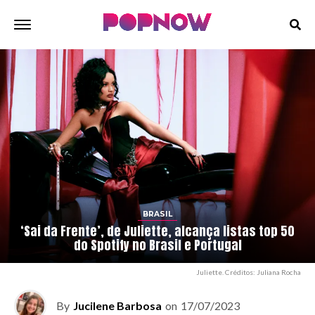
BRASIL
‘Sai da Frente’, de Juliette, alcança listas top 50
do Spotify no Brasil e Portugal
Juliette. Créditos: Juliana Rocha
By
Jucilene Barbosa
on
17/07/2023