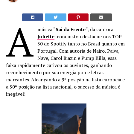
A
música “
Sai da Frente
“, da cantora
Juliette
, conquistou destaque nos TOP
50 do Spotify tanto no Brasil quanto em
Portugal. Com autoria de Nairo, Paiva,
Nave, Carol Biazin e Pump Killa, essa
faixa rapidamente cativou os ouvintes, ganhando
reconhecimento por sua energia pop e letras
marcantes. Alcançando a 9ª posição na lista europeia e
a 50ª posição na lista nacional, o sucesso da música é
inegável!