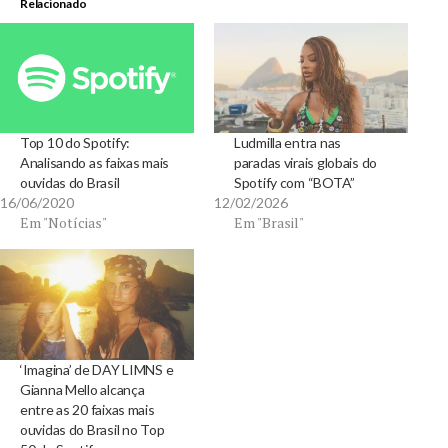
Relacionado
Top 10 do Spotify:
Ludmilla entra nas
Analisando as faixas mais
paradas virais globais do
ouvidas do Brasil
Spotify com “BOTA”
16/06/2020
12/02/2026
Em "Notícias"
Em "Brasil"
‘Imagina’ de DAY LIMNS e
Gianna Mello alcança
entre as 20 faixas mais
ouvidas do Brasil no Top