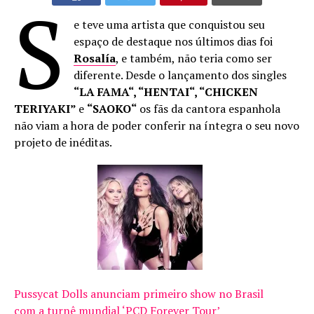
S
e teve uma artista que conquistou seu
espaço de destaque nos últimos dias foi
Rosalía
, e também, não teria como ser
diferente. Desde o lançamento dos singles
“LA FAMA“, “HENTAI“, “CHICKEN
TERIYAKI”
e
“SAOKO“
os fãs da cantora espanhola
não viam a hora de poder conferir na íntegra o seu novo
projeto de inéditas.
Pussycat Dolls anunciam primeiro show no Brasil
com a turnê mundial ‘PCD Forever Tour’