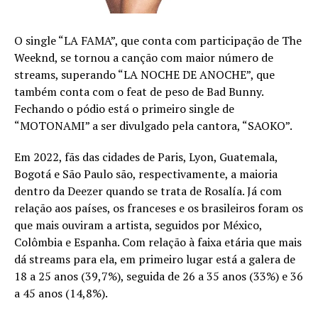
O single “LA FAMA”, que conta com participação de The
Weeknd, se tornou a canção com maior número de
streams, superando “LA NOCHE DE ANOCHE”, que
também conta com o feat de peso de Bad Bunny.
Fechando o pódio está o primeiro single de
“MOTONAMI” a ser divulgado pela cantora, “SAOKO”.
Em 2022, fãs das cidades de Paris, Lyon, Guatemala,
Bogotá e São Paulo são, respectivamente, a maioria
dentro da Deezer quando se trata de Rosalía. Já com
relação aos países, os franceses e os brasileiros foram os
que mais ouviram a artista, seguidos por México,
Colômbia e Espanha. Com relação à faixa etária que mais
dá streams para ela, em primeiro lugar está a galera de
18 a 25 anos (39,7%), seguida de 26 a 35 anos (33%) e 36
a 45 anos (14,8%).