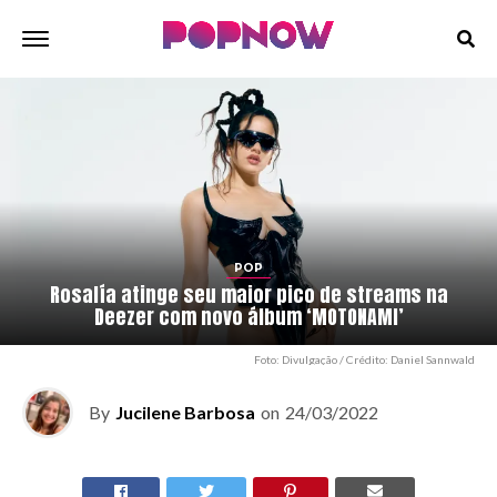
POP
Rosalía atinge seu maior pico de streams na
Deezer com novo álbum ‘MOTONAMI’
Foto: Divulgação / Crédito: Daniel Sannwald
By
Jucilene Barbosa
on
24/03/2022