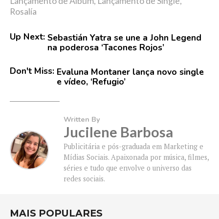
Lançamento de Álbum
,
Lançamento de Single
,
Rosalía
Up Next:
Sebastián Yatra se une a John Legend
na poderosa ‘Tacones Rojos’
Don't Miss:
Evaluna Montaner lança novo single
e vídeo, ‘Refugio’
Written By
Jucilene Barbosa
Publicitária e pós-graduada em Marketing e
Mídias Sociais. Apaixonada por música, filmes,
séries e tudo que envolve o universo das
redes sociais.
MAIS POPULARES