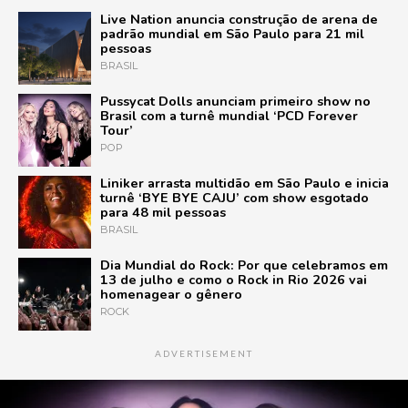
Live Nation anuncia construção de arena de
padrão mundial em São Paulo para 21 mil
pessoas
BRASIL
Pussycat Dolls anunciam primeiro show no
Brasil com a turnê mundial ‘PCD Forever
Tour’
POP
Liniker arrasta multidão em São Paulo e inicia
turnê ‘BYE BYE CAJU’ com show esgotado
para 48 mil pessoas
BRASIL
Dia Mundial do Rock: Por que celebramos em
13 de julho e como o Rock in Rio 2026 vai
homenagear o gênero
ROCK
ADVERTISEMENT