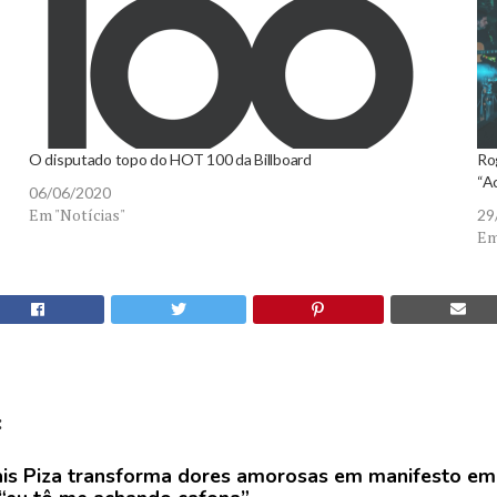
O disputado topo do HOT 100 da Billboard
Ro
“A
06/06/2020
Em "Notícias"
29
Em
:
is Piza transforma dores amorosas em manifesto em