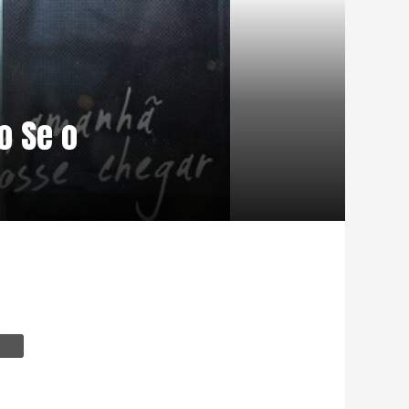
o Se o