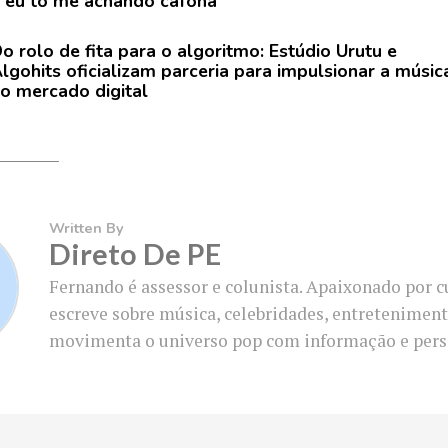
“eu tô me achando cafona”
o rolo de fita para o algoritmo: Estúdio Urutu e
lgohits oficializam parceria para impulsionar a músic
o mercado digital
Written By
Direto De PE
Fernando é assessor e colunista. Apaixonado por c
escreve sobre música, celebridades, entreteniment
movimenta o universo pop com informação e pers