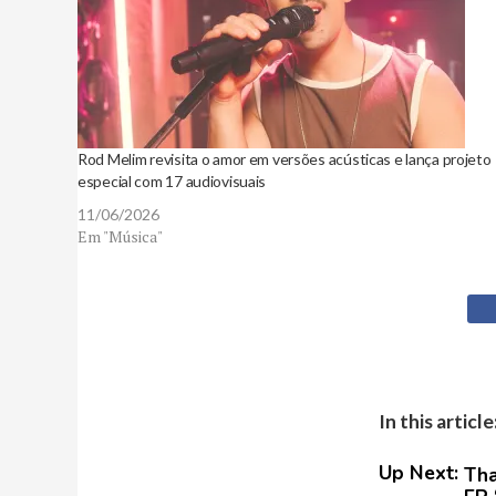
Rod Melim revisita o amor em versões acústicas e lança projeto
especial com 17 audiovisuais
11/06/2026
Em "Música"
In this article
Up Next:
Tha