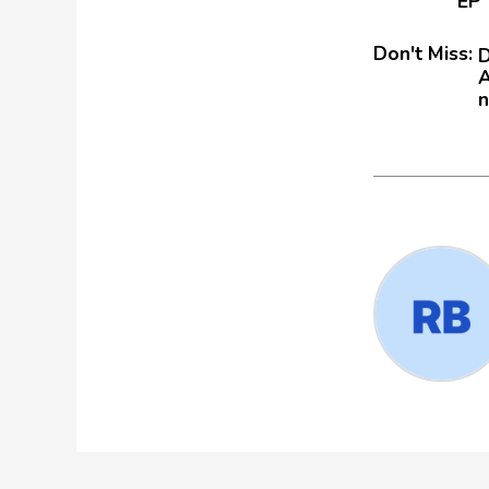
EP 
Don't Miss:
D
A
n