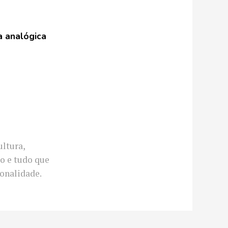
a analógica
ultura,
o e tudo que
onalidade.