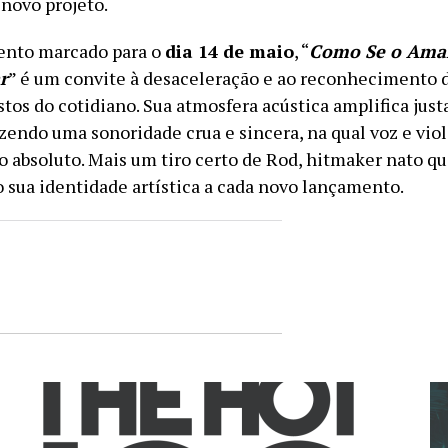
 novo projeto.
nto marcado para o
dia 14 de maio
, “
Como Se o Ama
r
” é um convite à desaceleração e ao reconhecimento d
tos do cotidiano. Sua atmosfera acústica amplifica jus
azendo uma sonoridade crua e sincera, na qual voz e vi
 absoluto. Mais um tiro certo de Rod, hitmaker nato qu
 sua identidade artística a cada novo lançamento.