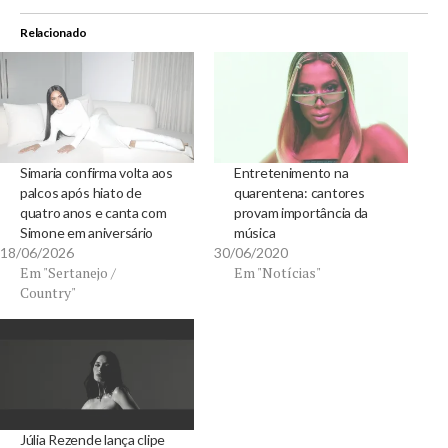
Relacionado
Simaria confirma volta aos
Entretenimento na
palcos após hiato de
quarentena: cantores
quatro anos e canta com
provam importância da
Simone em aniversário
música
18/06/2026
30/06/2020
Em "Sertanejo /
Em "Notícias"
Country"
Júlia Rezende lança clipe