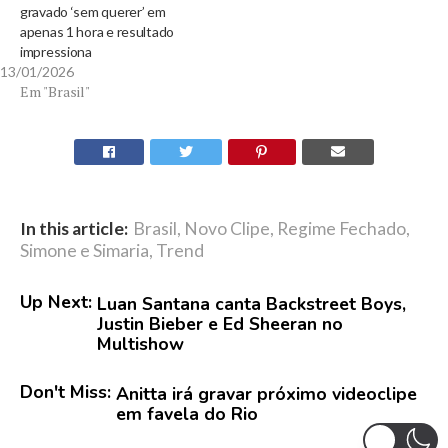
gravado ‘sem querer’ em
apenas 1 hora e resultado
impressiona
13/01/2026
Em "Brasil"
In this article:
Brasil
,
Novo Clipe
,
Regime Fechado
,
Simone e Simaria
,
Trend
Up Next:
Luan Santana canta Backstreet Boys,
Justin Bieber e Ed Sheeran no
Multishow
Don't Miss:
Anitta irá gravar próximo videoclipe
em favela do Rio