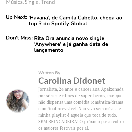
Música
,
Single
,
Trend
Up Next:
‘Havana’, de Camila Cabello, chega ao
top 3 do Spotify Global
Don't Miss:
Rita Ora anuncia novo single
‘Anywhere’ e já ganha data de
lançamento
Written By
Carolina Didonet
Jornalista, 24 anos e canceriana. Apaixonada
por séries e filmes de super-heróis, mas que
não dispensa uma comédia romântica/drama
com final previsível. Não vivo sem música e
minha playlist é aquela que toca de tudo.
SEM BRINCADEIRA! O próximo passo cobrir
os maiores festivais por aí.