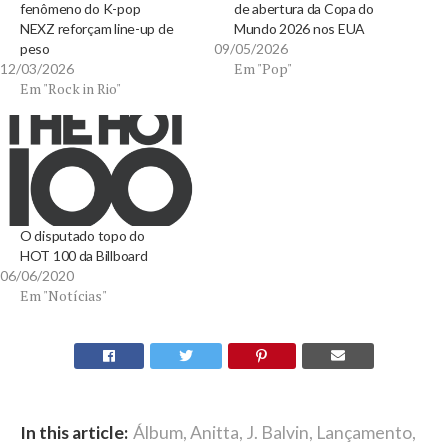
fenômeno do K-pop
de abertura da Copa do
NEXZ reforçam line-up de
Mundo 2026 nos EUA
peso
09/05/2026
Em "Pop"
12/03/2026
Em "Rock in Rio"
O disputado topo do
HOT 100 da Billboard
06/06/2020
Em "Notícias"
In this article:
Álbum
,
Anitta
,
J. Balvin
,
Lançamento
,