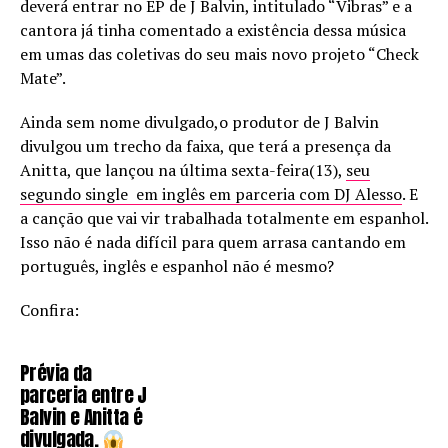
deverá entrar no EP de J Balvin, intitulado “Vibras” e a
cantora já tinha comentado a existência dessa música
em umas das coletivas do seu mais novo projeto “Check
Mate”.
Ainda sem nome divulgado,o produtor de J Balvin
divulgou um trecho da faixa, que terá a presença da
Anitta, que lançou na última sexta-feira(13),
seu
segundo single em inglês em parceria com DJ Alesso
. E
a canção que vai vir trabalhada totalmente em espanhol.
Isso não é nada difícil para quem arrasa cantando em
português, inglês e espanhol não é mesmo?
Confira:
Prévia da
parceria entre J
Balvin e Anitta é
divulgada.